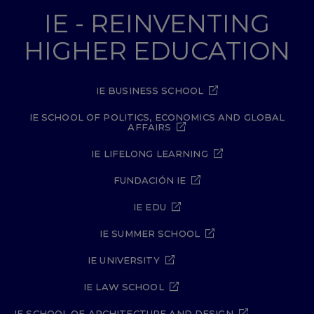
IE - REINVENTING
HIGHER EDUCATION
IE BUSINESS SCHOOL
IE SCHOOL OF POLITICS, ECONOMICS AND GLOBAL
AFFAIRS
IE LIFELONG LEARNING
FUNDACIÓN IE
IE EDU
IE SUMMER SCHOOL
IE UNIVERSITY
IE LAW SCHOOL
IE SCHOOL OF ARCHITECTURE AND DESIGN