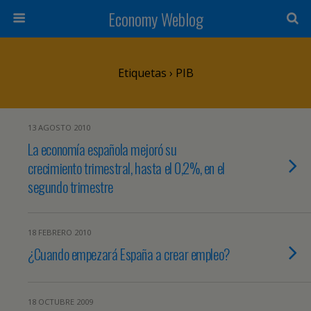
Economy Weblog
Etiquetas › PIB
13 AGOSTO 2010
La economía española mejoró su
crecimiento trimestral, hasta el 0,2%, en el
segundo trimestre
18 FEBRERO 2010
¿Cuando empezará España a crear empleo?
18 OCTUBRE 2009