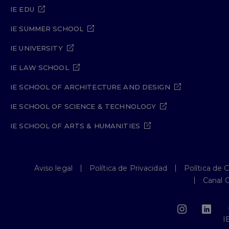
IE EDU
IE SUMMER SCHOOL
IE UNIVERSITY
IE LAW SCHOOL
IE SCHOOL OF ARCHITECTURE AND DESIGN
IE SCHOOL OF SCIENCE & TECHNOLOGY
IE SCHOOL OF ARTS & HUMANITIES
Aviso legal
Política de Privacidad
Política de 
Canal 
I