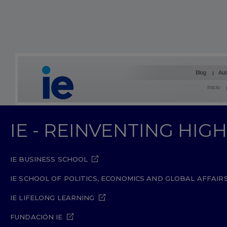
Blog
Aut
Inicio
IE - REINVENTING HI
IE BUSINESS SCHOOL
IE SCHOOL OF POLITICS, ECONOMICS AND GLOBAL AFFAIR
IE LIFELONG LEARNING
FUNDACIÓN IE