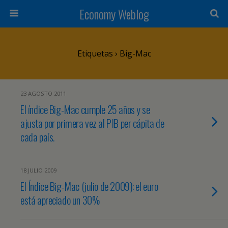
Economy Weblog
Etiquetas › Big-Mac
23 AGOSTO 2011
El índice Big-Mac cumple 25 años y se
ajusta por primera vez al PIB per cápita de
cada país.
18 JULIO 2009
El Índice Big-Mac (julio de 2009): el euro
está apreciado un 30%