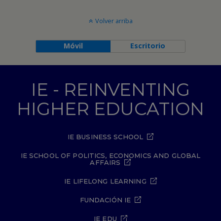
Volver arriba
Móvil
Escritorio
IE - REINVENTING
HIGHER EDUCATION
IE BUSINESS SCHOOL
IE SCHOOL OF POLITICS, ECONOMICS AND GLOBAL
AFFAIRS
IE LIFELONG LEARNING
FUNDACIÓN IE
IE EDU