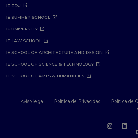
IE EDU
IE SUMMER SCHOOL
IE UNIVERSITY
IE LAW SCHOOL
IE SCHOOL OF ARCHITECTURE AND DESIGN
IE SCHOOL OF SCIENCE & TECHNOLOGY
IE SCHOOL OF ARTS & HUMANITIES
Aviso legal
Política de Privacidad
Política de 
I