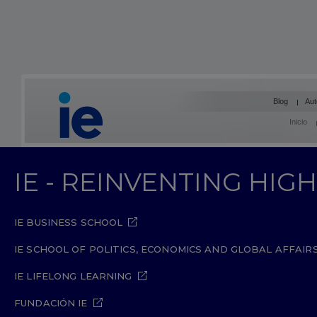
Blog
Aut
Inicio
IE - REINVENTING HI
IE BUSINESS SCHOOL
IE SCHOOL OF POLITICS, ECONOMICS AND GLOBAL AFFAIR
IE LIFELONG LEARNING
FUNDACIÓN IE