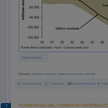
Seguir leyendo…
Etiquetas:
balanza comercial
,
balanza por cuenta corriente
Comentarios (5)
Comentario
Enlace Permanente
Trac
TENDENCIAS DEL COMERCIO INTERNACIO
7