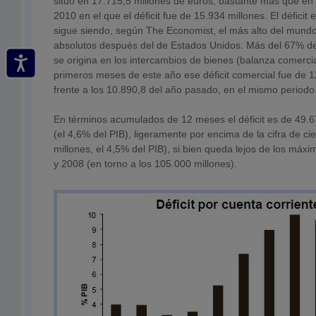
situó en 17.715,5 millones de euros, bastante más que en
2010 en el que el déficit fue de 15.934 millones. El déficit
sigue siendo, según The Economist, el más alto del mund
absolutos después del de Estados Unidos. Más del 67% de 
se origina en los intercambios de bienes (balanza comercial
primeros meses de este año ese déficit comercial fue de 1
frente a los 10.890,8 del año pasado, en el mismo periodo
En términos acumulados de 12 meses el déficit es de 49.6
(el 4,6% del PIB), ligeramente por encima de la cifra de c
millones, el 4,5% del PIB), si bien queda lejos de los máxi
y 2008 (en torno a los 105.000 millones).