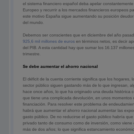
el sistema financiero español deba apelar constantemente
Europeo y recurrir a los mercados financieros europeos pa
este motivo España sigue aumentando su posición deudora
del mundo.
Debemos ser conscientes que en diciembre del año pasa
925,6 mil millones de euros
en términos netos, es decir 
del PIB. A esta cantidad hay que sumar los 16.137 millone
trimestre.
Se debe aumentar el ahorro nacional
El déficit de la cuenta corriente significa que los hogares, 
sector público siguen gastando más de lo que ingresan, 
hace once años, lo que ha originado una deuda histórica c
que tiene una complicada devolución, en unos momentos d
financiación. Para resolver este problema de endeudamiento
habrá que aumentar el ahorro nacional aumentar las export
gasto público. De no reducirse el gasto público habría que 
privado tanto de consumo como de inversión, como viene
más de dos años; lo que significa estancamiento económi