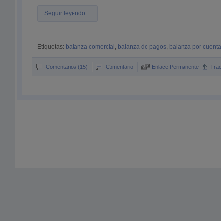
Seguir leyendo…
Etiquetas:
balanza comercial
,
balanza de pagos
,
balanza por cuenta
Comentarios (15)
Comentario
Enlace Permanente
Tra