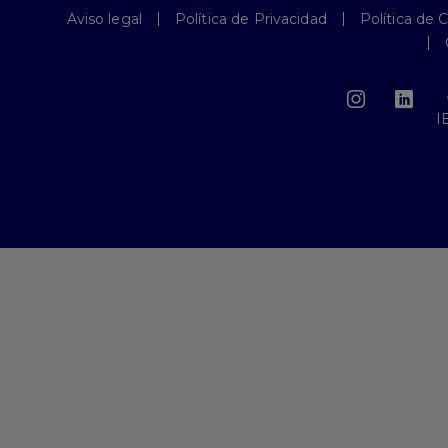
Aviso legal
Política de Privacidad
Política de 
I