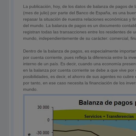
La publicación, hoy, de los datos de balanza de pagos de
(mes de julio) por parte del Banco de España, es una bue
repasar la situación de nuestra relaciones económicas y fi
del mundo. La balanza de pagos es un documento contabl
registran todas las transacciones entre los residentes de un
mundo, independientemente de su carácter: comercial, fina
Dentro de la balanza de pagos, es especialmente importan
por cuenta corriente, pues refleja la diferencia entre la inv
interno de un país. Es decir, cuando una economía presen
en la balanza por cuenta corriente se debe a que vive por
posibilidades, es decir, el ahorro de sus agentes no cubre e
por tanto, en ese caso necesita la financiación de los inver
mundo.