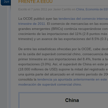
FRENTE A EEUU
Jun
Escrito el 7 junio 2011 por Javier Carrillo en
China
,
Economía de E
La OCDE publicó ayer las
tendencias del comercio internac
trimestre de 2011
. El comercio de mercancías en las econ
grandes emergentes (BRICs) continúa recuperándose con 
crecimiento de las importaciones del 11% (2.8 puntos más 
trimestre) y un avance de las exportaciones del 8.5% (0.3
De entre las estadísticas ofrecidas por la OCDE, cabe dest
en la caída del superávit comercial chino, consecuencia de
primer trimestre en sus importaciones del 8.4%, frente a l
exportaciones (3.0%).
Así, el superávit de China en este p
(18.000 millones de USD) supone la mitad del registrado e
una quinta parte del alcanzado en el mismo período de 200
consolida la
tendencia ya apuntada anteriormente en este 
moderación de superávit comercial chino
.