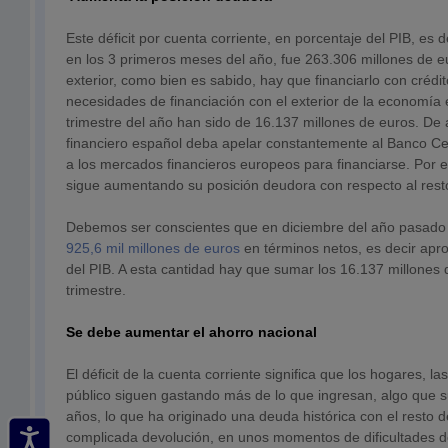
Este déficit por cuenta corriente, en porcentaje del PIB, es 
en los 3 primeros meses del año, fue 263.306 millones de eu
exterior, como bien es sabido, hay que financiarlo con crédi
necesidades de financiación con el exterior de la economía
trimestre del año han sido de 16.137 millones de euros. De 
financiero español deba apelar constantemente al Banco Cen
a los mercados financieros europeos para financiarse. Por 
sigue aumentando su posición deudora con respecto al rest
Debemos ser conscientes que en diciembre del año pasad
925,6 mil millones de euros
en términos netos, es decir ap
del PIB. A esta cantidad hay que sumar los 16.137 millones 
trimestre.
Se debe aumentar el ahorro nacional
El déficit de la cuenta corriente significa que los hogares, l
público siguen gastando más de lo que ingresan, algo que
años, lo que ha originado una deuda histórica con el resto 
complicada devolución, en unos momentos de dificultades de