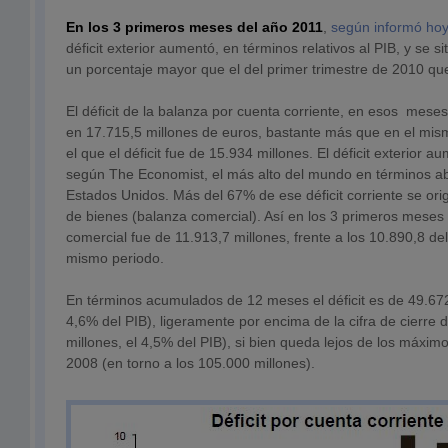
En los 3 primeros meses del año 2011
,
según informó ho
déficit exterior aumentó, en términos relativos al PIB, y se s
un porcentaje mayor que el del primer trimestre de 2010 qu
El déficit de la balanza por cuenta corriente, en esos mese
en 17.715,5 millones de euros, bastante más que en el mi
el que el déficit fue de 15.934 millones. El déficit exterior a
según The Economist, el más alto del mundo en términos a
Estados Unidos. Más del 67% de ese déficit corriente se ori
de bienes (balanza comercial). Así en los 3 primeros meses 
comercial fue de 11.913,7 millones, frente a los 10.890,8 de
mismo periodo.
En términos acumulados de 12 meses el déficit es de 49.672
4,6% del PIB), ligeramente por encima de la cifra de cierre
millones, el 4,5% del PIB), si bien queda lejos de los máxim
2008 (en torno a los 105.000 millones).