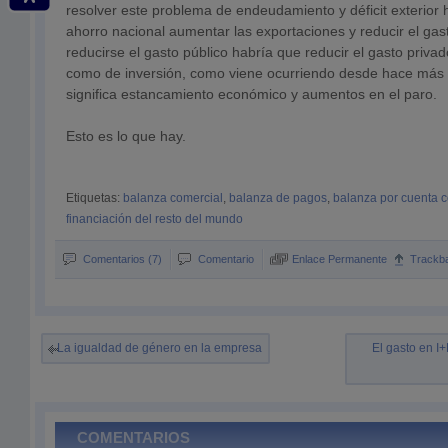
resolver este problema de endeudamiento y déficit exterior
ahorro nacional aumentar las exportaciones y reducir el gas
reducirse el gasto público habría que reducir el gasto priv
como de inversión, como viene ocurriendo desde hace más 
significa estancamiento económico y aumentos en el paro.
Esto es lo que hay.
Etiquetas:
balanza comercial
,
balanza de pagos
,
balanza por cuenta c
financiación del resto del mundo
Comentarios (7)
Comentario
Enlace Permanente
Trackb
La igualdad de género en la empresa
El gasto en I
COMENTARIOS