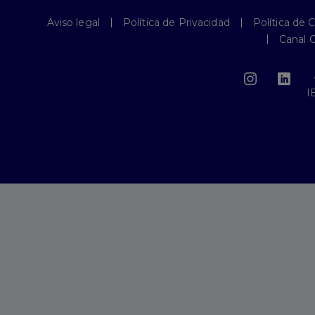
Aviso legal
Política de Privacidad
Política de 
Canal 
I