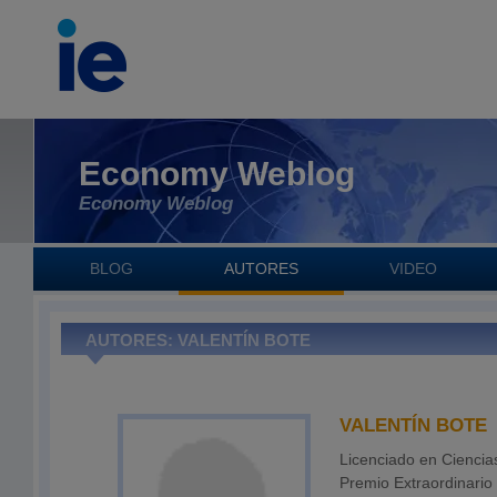
Economy Weblog
Economy Weblog
BLOG
AUTORES
VIDEO
AUTORES: VALENTÍN BOTE
VALENTÍN BOTE
Licenciado en Cienci
Premio Extraordinario