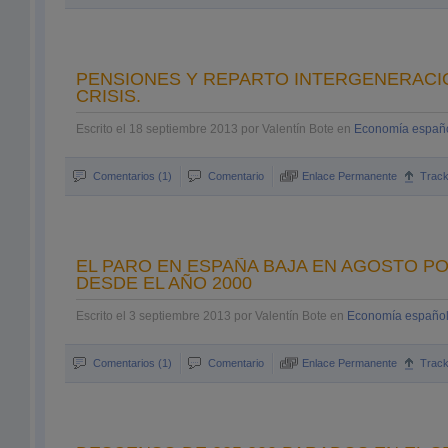
PENSIONES Y REPARTO INTERGENERACIO
CRISIS.
Escrito el 18 septiembre 2013 por Valentín Bote en
Economía españ
Comentarios (1)
Comentario
Enlace Permanente
Trac
EL PARO EN ESPAÑA BAJA EN AGOSTO P
DESDE EL AÑO 2000
Escrito el 3 septiembre 2013 por Valentín Bote en
Economía españo
Comentarios (1)
Comentario
Enlace Permanente
Trac