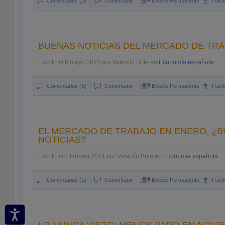
Comentarios (2)
Comentario
Enlace Permanente
Trac
BUENAS NOTICIAS DEL MERCADO DE TRA
Escrito el 6 mayo 2014 por Valentín Bote en
Economía española
Comentarios (5)
Comentario
Enlace Permanente
Trac
EL MERCADO DE TRABAJO EN ENERO, ¿
NOTICIAS?
Escrito el 4 febrero 2014 por Valentín Bote en
Economía española
Comentarios (1)
Comentario
Enlace Permanente
Trac