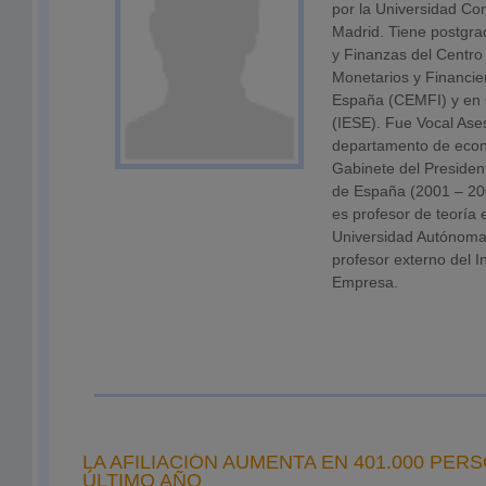
por la Universidad Co
Madrid. Tiene postgr
y Finanzas del Centro
Monetarios y Financie
España (CEMFI) y en 
(IESE). Fue Vocal Ase
departamento de eco
Gabinete del Presiden
de España (2001 – 20
es profesor de teoría
Universidad Autónoma
profesor externo del In
Empresa.
LA AFILIACIÓN AUMENTA EN 401.000 PER
ÚLTIMO AÑO