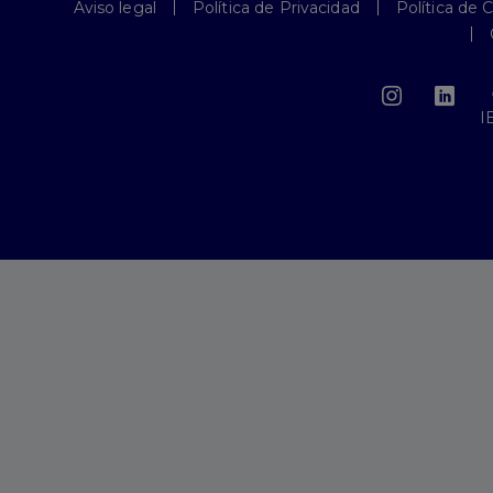
Aviso legal
Política de Privacidad
Política de 
I