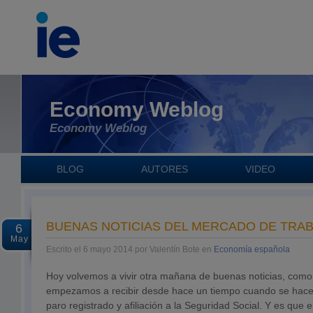
Economy Weblog
Economy Weblog
BLOG
AUTORES
VIDEO
BUENAS NOTICIAS DEL MERCADO DE TRAB
6
May
Escrito el 6 mayo 2014 por Valentín Bote en
Economía española
Hoy volvemos a vivir otra mañana de buenas noticias, como
empezamos a recibir desde hace un tiempo cuando se hacen 
paro registrado y afiliación a la Seguridad Social. Y es que