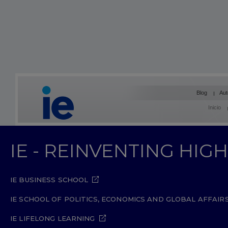
Blog
Aut
Inicio
IE - REINVENTING HI
IE BUSINESS SCHOOL
IE SCHOOL OF POLITICS, ECONOMICS AND GLOBAL AFFAIR
IE LIFELONG LEARNING