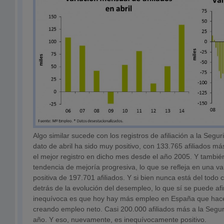
Algo similar sucede con los registros de afiliación a la Segu
dato de abril ha sido muy positivo, con 133.765 afiliados má
el mejor registro en dicho mes desde el año 2005. Y tambié
tendencia de mejoría progresiva, lo que se refleja en una va
positiva de 197.701 afiliados. Y si bien nunca está del todo
detrás de la evolución del desempleo, lo que sí se puede a
inequívoca es que hoy hay más empleo en España que hace
creando empleo neto. Casi 200.000 afiliados más a la Seguri
año. Y eso, nuevamente, es inequívocamente positivo.