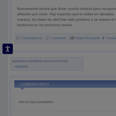
Nuevamente tendrá que llover mucho todavía para recuperar
afiliación pre-crisis. Hay expertos que lo miden en décadas.
manera, los datos de abril han sido positivos y se espera e
tendencia en los próximos meses.
Comentarios (5)
Comentario
Enlace Permanente
Trackb
Semana importante para la economía
española
COMENTARIOS
Aún no hay comentarios.