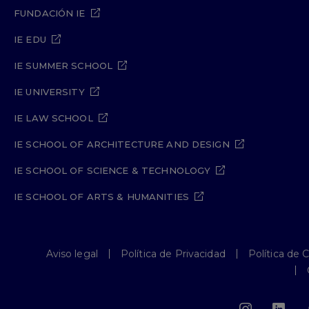
FUNDACIÓN IE
IE EDU
IE SUMMER SCHOOL
IE UNIVERSITY
IE LAW SCHOOL
IE SCHOOL OF ARCHITECTURE AND DESIGN
IE SCHOOL OF SCIENCE & TECHNOLOGY
IE SCHOOL OF ARTS & HUMANITIES
Aviso legal
Política de Privacidad
Política de 