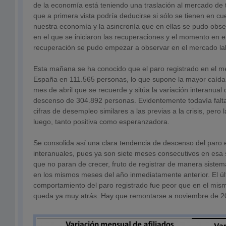
de la economía está teniendo una traslación al mercado de 
que a primera vista podría deducirse si sólo se tienen en cue
nuestra economía y la asincronía que en ellas se pudo obs
en el que se iniciaron las recuperaciones y el momento en e
recuperación se pudo empezar a observar en el mercado la
Esta mañana se ha conocido que el paro registrado en el m
España en 111.565 personas, lo que supone la mayor caída
mes de abril que se recuerde y sitúa la variación interanua
descenso de 304.892 personas. Evidentemente todavía falt
cifras de desempleo similares a las previas a la crisis, pero 
luego, tanto positiva como esperanzadora.
Se consolida así una clara tendencia de descenso del paro 
interanuales, pues ya son siete meses consecutivos en esa s
que no paran de crecer, fruto de registrar de manera siste
en los mismos meses del año inmediatamente anterior. El úl
comportamiento del paro registrado fue peor que en el mis
queda ya muy atrás. Hay que remontarse a noviembre de 2