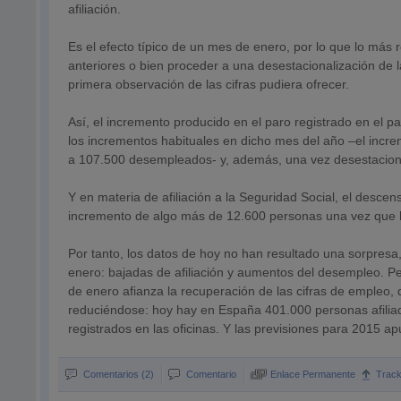
afiliación.
Es el efecto típico de un mes de enero, por lo que lo más
anteriores o bien proceder a una desestacionalización de la
primera observación de las cifras pudiera ofrecer.
Así, el incremento producido en el paro registrado en el
los incrementos habituales en dicho mes del año –el inc
a 107.500 desempleados- y, además, una vez desestaciona
Y en materia de afiliación a la Seguridad Social, el desce
incremento de algo más de 12.600 personas una vez que la
Por tanto, los datos de hoy no han resultado una sorpresa
enero: bajadas de afiliación y aumentos del desempleo. P
de enero afianza la recuperación de las cifras de empleo,
reduciéndose: hoy hay en España 401.000 personas afili
registrados en las oficinas. Y las previsiones para 2015 
Comentarios (2)
Comentario
Enlace Permanente
Trac