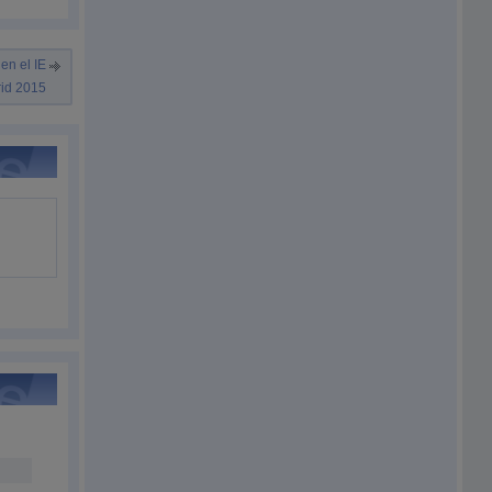
en el IE
id 2015