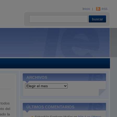
Inicio
RSS
ARCHIVOS
Archivos
 todos
ÚLTIMOS COMENTARIOS
nto del
ado la