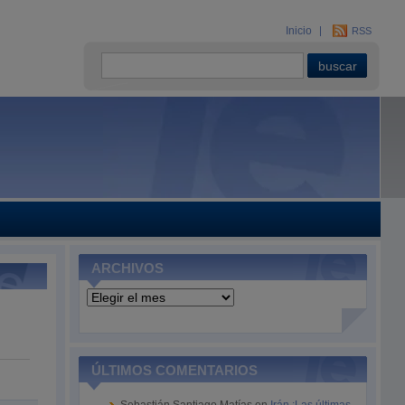
Inicio
RSS
ARCHIVOS
Archivos
ÚLTIMOS COMENTARIOS