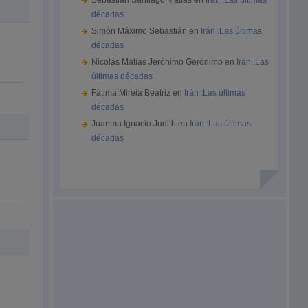
Sebastián Santiago Matías
en
Irán :Las últimas
décadas
Simón Máximo Sebastián
en
Irán :Las últimas
décadas
Nicolás Matías Jerónimo Gerónimo
en
Irán :Las
últimas décadas
Fátima Mireia Beatriz
en
Irán :Las últimas
décadas
Juanma Ignacio Judith
en
Irán :Las últimas
décadas