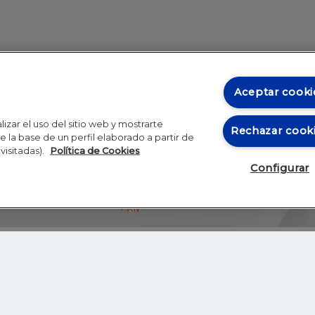
Aceptar cooki
izar el uso del sitio web y mostrarte
Rechazar cook
 la base de un perfil elaborado a partir de
visitadas).
Política de Cookies
Configurar
Blog
Autores
Video
Inicio
RSS
GHER EDUCATION
IE UNIVERSITY