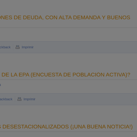
LONES DE DEUDA, CON ALTA DEMANDA Y BUENOS
ckback
Imprimir
DE LA EPA (ENCUESTA DE POBLACIÓN ACTIVA)?
a
rackback
Imprimir
DESESTACIONALIZADOS (¡UNA BUENA NOTICIA!)