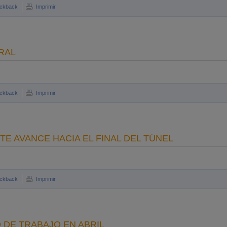
ckback
Imprimir
RAL
ckback
Imprimir
TE AVANCE HACIA EL FINAL DEL TÚNEL
ckback
Imprimir
DE TRABAJO EN ABRIL