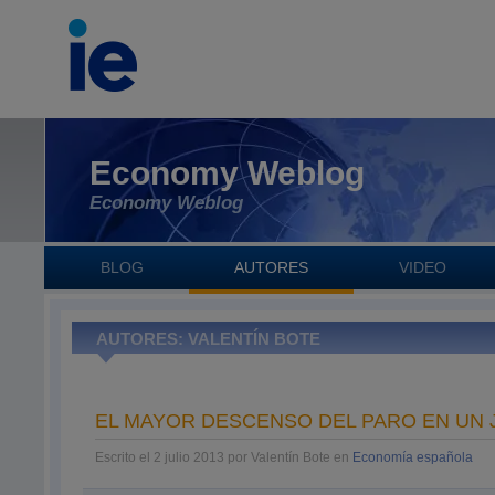
Economy Weblog
Economy Weblog
BLOG
AUTORES
VIDEO
AUTORES: VALENTÍN BOTE
EL MAYOR DESCENSO DEL PARO EN UN 
Escrito el 2 julio 2013 por Valentín Bote en
Economía española