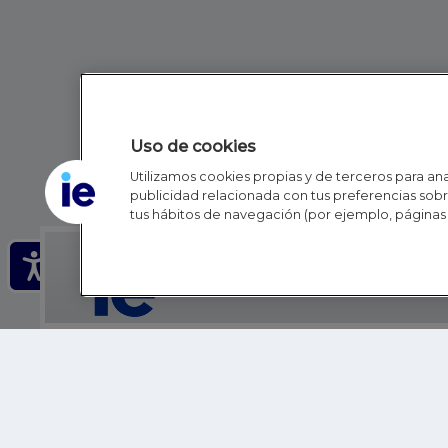
Uso de cookies
Utilizamos cookies propias y de terceros para anal
publicidad relacionada con tus preferencias sobre
tus hábitos de navegación (por ejemplo, páginas 
IE - REINVENTING HI
IE BUSINESS SCHOOL