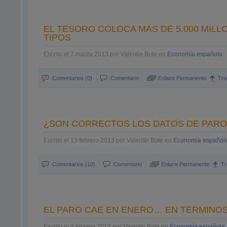
EL TESORO COLOCA MÁS DE 5.000 MIL
TIPOS
Escrito el 7 marzo 2013 por Valentín Bote en
Economía española
Comentarios (0)
Comentario
Enlace Permanente
Tra
¿SON CORRECTOS LOS DATOS DE PARO 
Escrito el 13 febrero 2013 por Valentín Bote en
Economía español
Comentarios (10)
Comentario
Enlace Permanente
T
EL PARO CAE EN ENERO… EN TÉRMINOS 
Escrito el 4 febrero 2013 por Valentín Bote en
Economía española