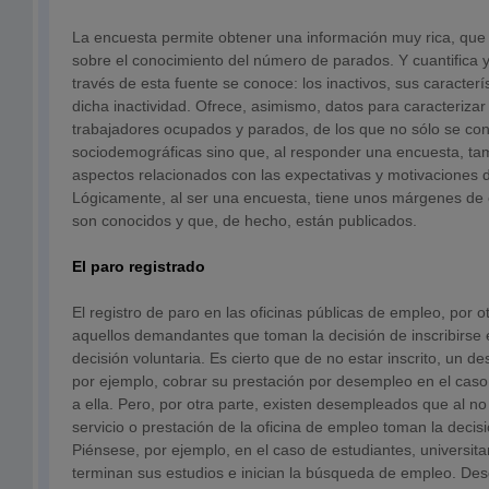
La encuesta permite obtener una información muy rica, que
sobre el conocimiento del número de parados. Y cuantifica y
través de esta fuente se conoce: los inactivos, sus caracterí
dicha inactividad. Ofrece, asimismo, datos para caracterizar a
trabajadores ocupados y parados, de los que no sólo se con
sociodemográficas sino que, al responder una encuesta, t
aspectos relacionados con las expectativas y motivaciones d
Lógicamente, al ser una encuesta, tiene unos márgenes de e
son conocidos y que, de hecho, están publicados.
El paro registrado
El registro de paro en las oficinas públicas de empleo, por ot
aquellos demandantes que toman la decisión de inscribirse e
decisión voluntaria. Es cierto que de no estar inscrito, un 
por ejemplo, cobrar su prestación por desempleo en el cas
a ella. Pero, por otra parte, existen desempleados que al no
servicio o prestación de la oficina de empleo toman la decisi
Piénsese, por ejemplo, en el caso de estudiantes, universita
terminan sus estudios e inician la búsqueda de empleo. De