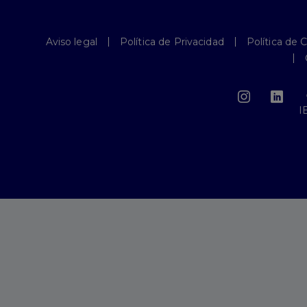
Aviso legal
Política de Privacidad
Política de 
I