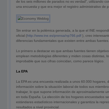
de los seis millones de parados no es verdad”, utilizando 
una encuesta y que era mejor el registro administrativo de 
Sin entrar en la polémica generada, a la que el INE respon
oficial (
http://www.ine.es/prensa/np766.pdf
), creo interesant
diferencias fundamentales que existen entre ambas fuentes
Lo primero a destacar es que ambas fuentes tienen objetivo
emplean metodologías diferentes y miden cosas distintas, l
improbable que sus cifras coincidan, como parece lógico.
La EPA
La EPA es una encuesta realizada a unos 60.000 hogares, d
información sobre la situación laboral de todos sus miembr
trabajar, lo que supone información de aproximadamente u
en toda España. La elección de los hogares encuestados se
estándares estadísticos internacionales y garantiza la repre
resultados a nivel provincial.