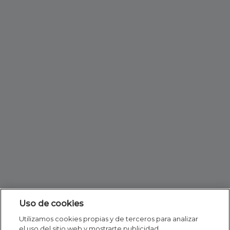
Uso de cookies
Utilizamos cookies propias y de terceros para analizar
el uso del sitio web y mostrarte publicidad