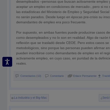
desempleados –personas que buscan activamente empleo y 
aceptar un empleo en condiciones de mercado-, pero si no s
las estadísticas del Ministerio de Empleo y Seguridad Social 
no serán parados. Desde luego en épocas pre-crisis su insc
demandantes de empleo era poco frecuente.
Por supuesto, en ambas fuentes puede producirse casos de
como desempleados y no lo son en realidad. Algo de razón t
reflexión que se trasladó desde CEOE. Pero estos casos se 
metodológicos, sino porque las personas pueden afirmar en 
pueden inscribirse como demandantes de empleo en el regis
activamente empleo, en cuyo caso, en puridad de la definic
reales.
Comentarios (10)
Comentario
Enlace Permanente
Track
La industria y el Big-Mac
¿Será 