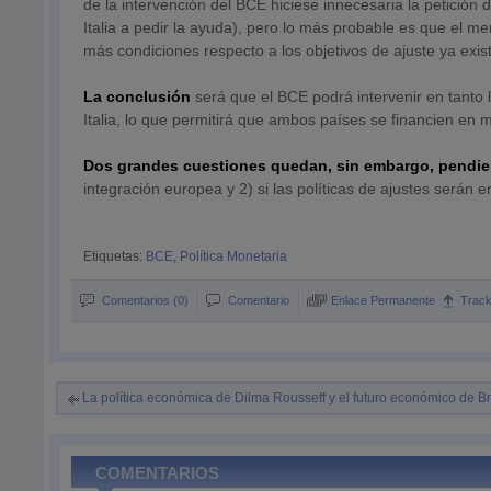
de la intervención del BCE hiciese innecesaria la petición 
Italia a pedir la ayuda), pero lo más probable es que el 
más condiciones respecto a los objetivos de ajuste ya exis
La conclusión
será que el BCE podrá intervenir en tanto 
Italia, lo que permitirá que ambos países se financien en 
Dos grandes cuestiones quedan, sin embargo, pendie
integración europea y 2) si las políticas de ajustes serán
Etiquetas:
BCE
,
Política Monetaria
Comentarios (0)
Comentario
Enlace Permanente
Trac
La política económica de Dilma Rousseff y el futuro económico de Br
COMENTARIOS