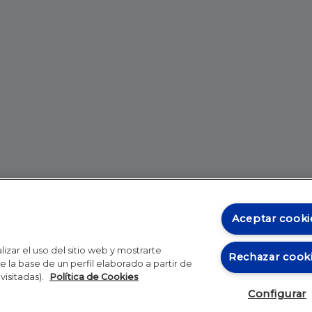
Aceptar cooki
izar el uso del sitio web y mostrarte
Rechazar cook
 la base de un perfil elaborado a partir de
visitadas).
Política de Cookies
Configurar
Blog
Autores
Video