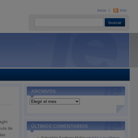
Inicio
RSS
ARCHIVOS
Archivos
aghi
ÚLTIMOS COMENTARIOS
guía de
las