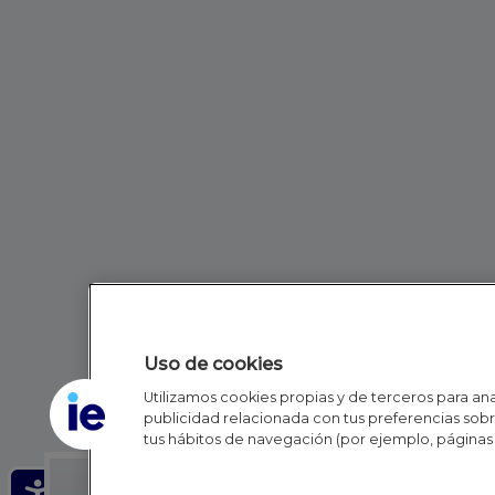
Uso de cookies
Utilizamos cookies propias y de terceros para anal
publicidad relacionada con tus preferencias sobre
tus hábitos de navegación (por ejemplo, páginas 