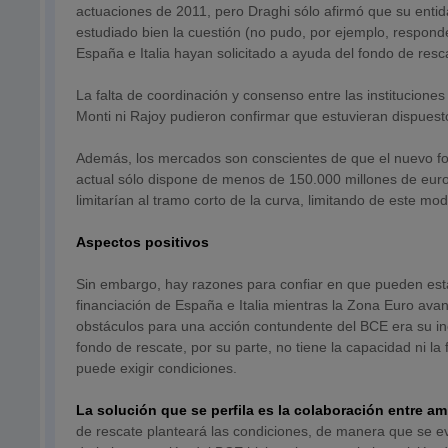
actuaciones de 2011, pero Draghi sólo afirmó que su enti
estudiado bien la cuestión (no pudo, por ejemplo, responde
España e Italia hayan solicitado a ayuda del fondo de res
La falta de coordinación y consenso entre las institucion
Monti ni Rajoy pudieron confirmar que estuvieran dispuesto
Además, los mercados son conscientes de que el nuevo fo
actual sólo dispone de menos de 150.000 millones de euro
limitarían al tramo corto de la curva, limitando de este 
Aspectos positivos
Sin embargo, hay razones para confiar en que pueden esta
financiación de España e Italia mientras la Zona Euro avanz
obstáculos para una acción contundente del BCE era su in
fondo de rescate, por su parte, no tiene la capacidad ni la 
puede exigir condiciones.
La solución que se perfila es la colaboración entre am
de rescate planteará las condiciones, de manera que se ev