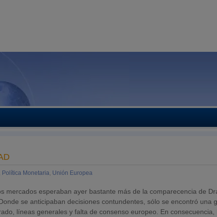
AD
,
Política Monetaria
,
Unión Europea
, los mercados esperaban ayer bastante más de la comparecencia de Dr
 Donde se anticipaban decisiones contundentes, sólo se encontró una 
rado, líneas generales y falta de consenso europeo. En consecuencia, 