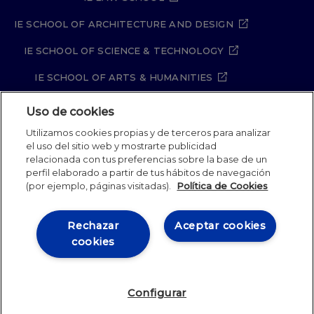
IE SCHOOL OF ARCHITECTURE AND DESIGN
IE SCHOOL OF SCIENCE & TECHNOLOGY
IE SCHOOL OF ARTS & HUMANITIES
Uso de cookies
Utilizamos cookies propias y de terceros para analizar
Aviso legal
Política de Privacidad
el uso del sitio web y mostrarte publicidad
Política de Cookies
Política de seguridad
relacionada con tus preferencias sobre la base de un
Student Academic Standards
Canal Compliance
perfil elaborado a partir de tus hábitos de navegación
(por ejemplo, páginas visitadas).
Política de Cookies
IE University 2026
Rechazar
Aceptar cookies
cookies
Configurar