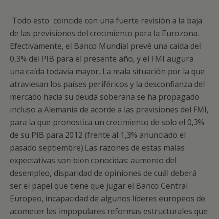
Todo esto coincide con una fuerte revisión a la baja
de las previsiones del crecimiento para la Eurozona.
Efectivamente, el Banco Mundial prevé una caída del
0,3% del PIB para el presente año, y el FMI augura
una caída todavía mayor. La mala situación por la que
atraviesan los países periféricos y la desconfianza del
mercado hacia su deuda soberana se ha propagado
incluso a Alemania de acorde a las previsiones del FMI,
para la que pronostica un crecimiento de solo el 0,3%
de su PIB para 2012 (frente al 1,3% anunciado el
pasado septiembre).Las razones de estas malas
expectativas son bien conocidas: aumento del
desempleo, disparidad de opiniones de cuál deberá
ser el papel que tiene que jugar el Banco Central
Europeo, incapacidad de algunos líderes europeos de
acometer las impopulares reformas estructurales que