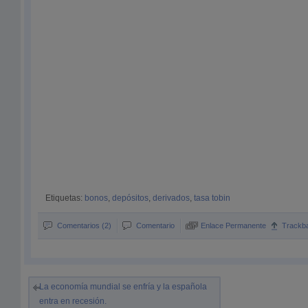
Etiquetas:
bonos
,
depósitos
,
derivados
,
tasa tobin
Comentarios (2)
Comentario
Enlace Permanente
Trackb
La economía mundial se enfría y la española
entra en recesión.