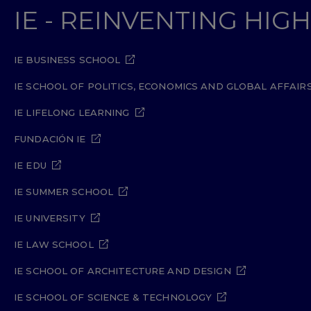
IE - REINVENTING HI
IE BUSINESS SCHOOL
IE SCHOOL OF POLITICS, ECONOMICS AND GLOBAL AFFAIR
IE LIFELONG LEARNING
FUNDACIÓN IE
IE EDU
IE SUMMER SCHOOL
IE UNIVERSITY
IE LAW SCHOOL
IE SCHOOL OF ARCHITECTURE AND DESIGN
IE SCHOOL OF SCIENCE & TECHNOLOGY