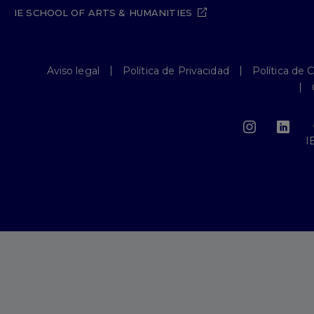
IE SCHOOL OF ARTS & HUMANITIES
Aviso legal
Política de Privacidad
Política de 
I