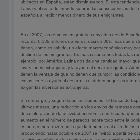
ubicados en España, están disminuyendo. Si esta tendencia
Latina y el resto del mundo sufrirán las consecuencias de la
española al recibir menos dinero de sus emigrantes.
En el 2007, las remesas migratorias enviadas desde España
records: 8.135 millones de euros, casi un 30% más que en
tienen, como es sabido, un efecto macroeconómico muy posi
destino de los emigrantes. Es más si sumamos todas las re
ejemplo, por América Latina nos da una cantidad mayor que
inversiones extranjeras y la ayuda al desarrollo juntas. Ad
tienen la ventaja de que no tienen que cumplir las condici
casos tiene la ayuda al desarrollo ni deben pagar los intere
exigen las inversiones extranjeras.
Sin embargo, y según datos facilitados por el Banco de Esp
últimos meses, una reducción en los envíos de remesas co
desaceleración de la actividad económica en España que e
aumento en el número de parados, sobre todo entre la pobla
es una primera razón po la que la tendencia al alza de las
produciendo hasta octubre de 2007 se invirtió a partir de oc
la crisis española de los sectores de la construcción e inmobi