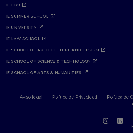
IE EDU
IE SUMMER SCHOOL
IE UNIVERSITY
IE LAW SCHOOL
IE SCHOOL OF ARCHITECTURE AND DESIGN
IE SCHOOL OF SCIENCE & TECHNOLOGY
IE SCHOOL OF ARTS & HUMANITIES
Aviso legal
Política de Privacidad
Política de 
I