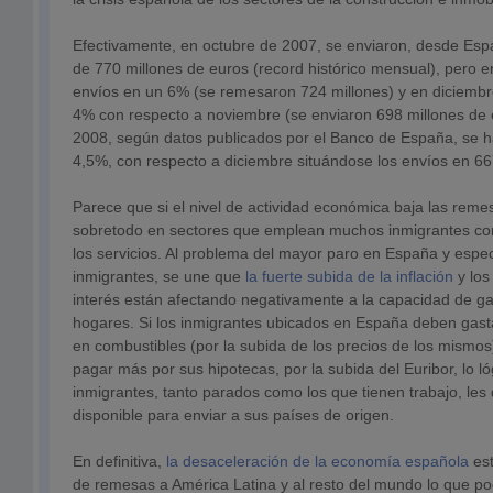
Efectivamente, en octubre de 2007, se enviaron, desde Esp
de 770 millones de euros (record histórico mensual), pero 
envíos en un 6% (se remesaron 724 millones) y en diciembr
4% con respecto a noviembre (se enviaron 698 millones de 
2008, según datos publicados por el Banco de España, se ha
4,5%, con respecto a diciembre situándose los envíos en 66
Parece que si el nivel de actividad económica baja las rem
sobretodo en sectores que emplean muchos inmigrantes com
los servicios. Al problema del mayor paro en España y espec
inmigrantes, se une que
la fuerte subida de la inflación
y los
interés están afectando negativamente a la capacidad de g
hogares. Si los inmigrantes ubicados en España deben gast
en combustibles (por la subida de los precios de los mism
pagar más por sus hipotecas, por la subida del Euribor, lo ló
inmigrantes, tanto parados como los que tienen trabajo, le
disponible para enviar a sus países de origen.
En definitiva,
la desaceleración de la economía española
es
de remesas a América Latina y al resto del mundo lo que po