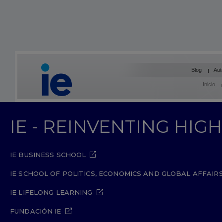
Blog
Aut
Inicio
IE - REINVENTING HI
IE BUSINESS SCHOOL
IE SCHOOL OF POLITICS, ECONOMICS AND GLOBAL AFFAIR
IE LIFELONG LEARNING
FUNDACIÓN IE