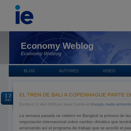
Economy Weblog
Economy Weblog
BLOG
AUTORES
VIDEO
EL TREN DE BALI A COPENHAGUE PARTE 
12
Abr
Escrito el 12 abril 2008 por Javier Carrillo en
Energía, medio ambiente
La semana pasada se celebró en Bangkok la primera de las
negociación internacional sobre cambio climático que tendr
arrancando así el programa de trabajo que se acordó el p