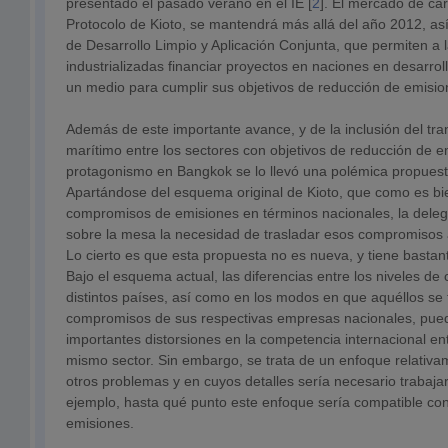
presentado el pasado verano en el IE [
2
]. El mercado de car
Protocolo de Kioto, se mantendrá más allá del año 2012, a
de Desarrollo Limpio y Aplicación Conjunta, que permiten a 
industrializadas financiar proyectos en naciones en desarrol
un medio para cumplir sus objetivos de reducción de emisio
Además de este importante avance, y de la inclusión del tra
marítimo entre los sectores con objetivos de reducción de e
protagonismo en Bangkok se lo llevó una polémica propuest
Apartándose del esquema original de Kioto, que como es bi
compromisos de emisiones en términos nacionales, la dele
sobre la mesa la necesidad de trasladar esos compromisos 
Lo cierto es que esta propuesta no es nueva, y tiene basta
Bajo el esquema actual, las diferencias entre los niveles d
distintos países, así como en los modos en que aquéllos se
compromisos de sus respectivas empresas nacionales, pued
importantes distorsiones en la competencia internacional e
mismo sector. Sin embargo, se trata de un enfoque relativa
otros problemas y en cuyos detalles sería necesario trabajar
ejemplo, hasta qué punto este enfoque sería compatible co
emisiones.