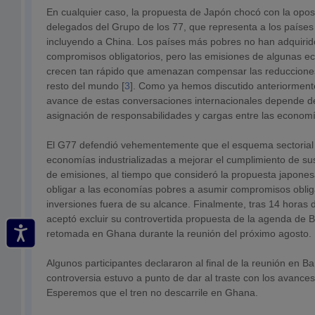
En cualquier caso, la propuesta de Japón chocó con la oposi
delegados del Grupo de los 77, que representa a los países 
incluyendo a China. Los países más pobres no han adquiri
compromisos obligatorios, pero las emisiones de algunas 
crecen tan rápido que amenazan compensar las reducciones
resto del mundo [
3
]. Como ya hemos discutido anteriormente
avance de estas conversaciones internacionales depende d
asignación de responsabilidades y cargas entre las economí
El G77 defendió vehementemente que el esquema sectorial 
economías industrializadas a mejorar el cumplimiento de su
de emisiones, al tiempo que consideró la propuesta japone
obligar a las economías pobres a asumir compromisos oblig
inversiones fuera de su alcance. Finalmente, tras 14 horas 
aceptó excluir su controvertida propuesta de la agenda de
retomada en Ghana durante la reunión del próximo agosto.
Algunos participantes declararon al final de la reunión en 
controversia estuvo a punto de dar al traste con los avances
Esperemos que el tren no descarrile en Ghana.