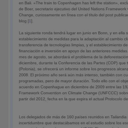
en Bali. «The train to Copenhagen has left the station», ex
de Boer, secretario ejecutivo del United Nations Framework
Change, curiosamente en línea con el título del post public
blog [
1
].
La siguiente ronda tendrá lugar en junio en Bonn, y en ella se
establecimiento de medidas para la adaptación al cambio clim
transferencia de tecnologías limpias, y el establecimiento 
financiación e inversión en apoyo de las anteriores medidas
mes de agosto, se abordará el problema de la deforestació
diciembre, durante la Conferencia de las Partes (COP) que
(Polonia), se ofrecerá un informe sobre los progresos alcan
2008. El próximo año será aún más intenso, también con cu
programadas, pero de mayor duración. Todo ello con el objet
acuerdo en Copenhague en diciembre de 2009 entre las 192
Framework Convention on Climate Change (UNFCCC) sobre 
partir del 2012, fecha en la que expira el actual Protocolo de
Los delegados de más de 160 países reunidos en Tailandia d
incertidumbre que destacábamos en el estudio sobre los esc