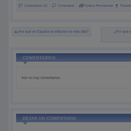
Comentarios (2)
Comentario
Enlace Permanente
Trackb
¿Por qué en España la inflación es más alta?
¿Por que s
COMENTARIOS
Aún no hay comentarios.
DEJAR UN COMENTARIO