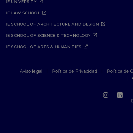
IE UNIVERSITY
IE LAW SCHOOL
IE SCHOOL OF ARCHITECTURE AND DESIGN
IE SCHOOL OF SCIENCE & TECHNOLOGY
IE SCHOOL OF ARTS & HUMANITIES
Aviso legal
Política de Privacidad
Política de 
I