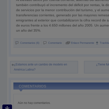
también contribuyó el incremento del déficit por rentas, la d
de servicios por la menor contribución del turismo, y el aume
transferencias corrientes, generado por las mayores remesa
emigrantes al exterior que contabilizaron la cifra record de 
de euros frente a los 4.650 millones del año 2005. Un aum
un año del 35%.
Comentarios (6)
Comentario
Enlace Permanente
Trackb
¿Estamos ante un cambio de modelo en
¿Tiene fu
América Latina?
COMENTARIOS
Aún no hay comentarios.