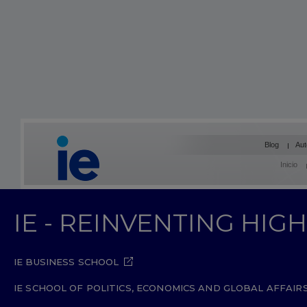
Blog
Aut
Inicio
IE - REINVENTING HI
IE BUSINESS SCHOOL
IE SCHOOL OF POLITICS, ECONOMICS AND GLOBAL AFFAIR