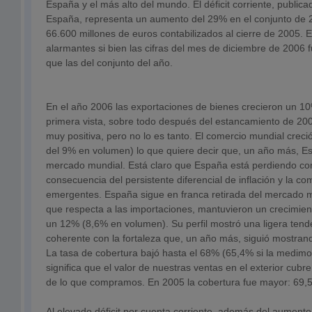
España y el más alto del mundo. El déficit corriente, public
España, representa un aumento del 29% en el conjunto de 2
66.600 millones de euros contabilizados al cierre de 2005. 
alarmantes si bien las cifras del mes de diciembre de 2006
que las del conjunto del año.
En el año 2006 las exportaciones de bienes crecieron un 1
primera vista, sobre todo después del estancamiento de 200
muy positiva, pero no lo es tanto. El comercio mundial cre
del 9% en volumen) lo que quiere decir que, un año más, E
mercado mundial. Está claro que España está perdiendo co
consecuencia del persistente diferencial de inflación y la c
emergentes. España sigue en franca retirada del mercado m
que respecta a las importaciones, mantuvieron un crecimie
un 12% (8,6% en volumen). Su perfil mostró una ligera tende
coherente con la fortaleza que, un año más, siguió mostran
La tasa de cobertura bajó hasta el 68% (65,4% si la medim
significa que el valor de nuestras ventas en el exterior cubr
de lo que compramos. En 2005 la cobertura fue mayor: 69,
Al elevado déficit por cuenta corriente, además del aumento 