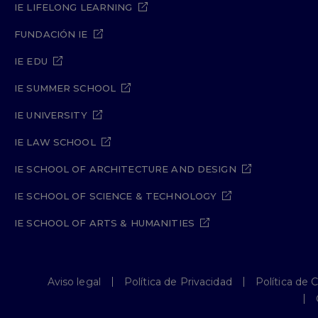
IE LIFELONG LEARNING
FUNDACIÓN IE
IE EDU
IE SUMMER SCHOOL
IE UNIVERSITY
IE LAW SCHOOL
IE SCHOOL OF ARCHITECTURE AND DESIGN
IE SCHOOL OF SCIENCE & TECHNOLOGY
IE SCHOOL OF ARTS & HUMANITIES
Aviso legal
Política de Privacidad
Política de 