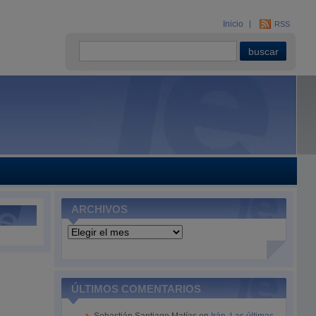
Inicio
RSS
ARCHIVOS
Archivos
ÚLTIMOS COMENTARIOS