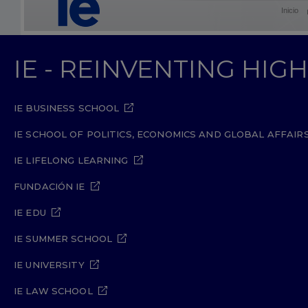
Inicio
IE - REINVENTING HI
IE BUSINESS SCHOOL
IE SCHOOL OF POLITICS, ECONOMICS AND GLOBAL AFFAIR
IE LIFELONG LEARNING
FUNDACIÓN IE
IE EDU
IE SUMMER SCHOOL
IE UNIVERSITY
IE LAW SCHOOL