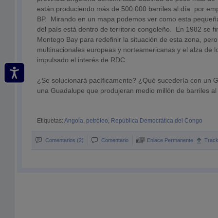
están produciendo más de 500.000 barriles al día por e
BP. Mirando en un mapa podemos ver como esta pequeña
del país está dentro de territorio congoleño. En 1982 se 
Montego Bay para redefinir la situación de esta zona, pero 
multinacionales europeas y norteamericanas y el alza de l
impulsado el interés de RDC.
¿Se solucionará pacíficamente? ¿Qué sucedería con un Gi
una Guadalupe que produjeran medio millón de barriles al
Etiquetas:
Angola
,
petróleo
,
República Democrática del Congo
Comentarios (2)
Comentario
Enlace Permanente
Trac