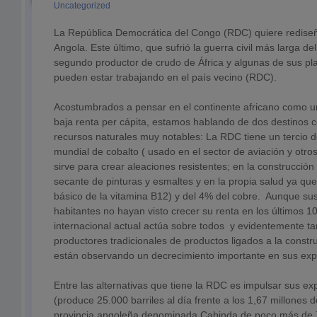
Uncategorized
La República Democrática del Congo (RDC) quiere rediseñ
Angola. Este último, que sufrió la guerra civil más larga del
segundo productor de crudo de África y algunas de sus pl
pueden estar trabajando en el país vecino (RDC).
Acostumbrados a pensar en el continente africano como 
baja renta per cápita, estamos hablando de dos destinos 
recursos naturales muy notables: La RDC tiene un tercio d
mundial de cobalto ( usado en el sector de aviación y otro
sirve para crear aleaciones resistentes; en la construcción
secante de pinturas y esmaltes y en la propia salud ya q
básico de la vitamina B12) y del 4% del cobre. Aunque s
habitantes no hayan visto crecer su renta en los últimos 10
internacional actual actúa sobre todos y evidentemente t
productores tradicionales de productos ligados a la constr
están observando un decrecimiento importante en sus ex
Entre las alternativas que tiene la RDC es impulsar sus e
(produce 25.000 barriles al día frente a los 1,67 millones
provincia angoleña denominada Cabinda de poco más de