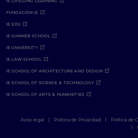
IE LIFELONG LEARNING
FUNDACIÓN IE
IE EDU
IE SUMMER SCHOOL
IE UNIVERSITY
IE LAW SCHOOL
IE SCHOOL OF ARCHITECTURE AND DESIGN
IE SCHOOL OF SCIENCE & TECHNOLOGY
IE SCHOOL OF ARTS & HUMANITIES
Aviso legal
Política de Privacidad
Política de 