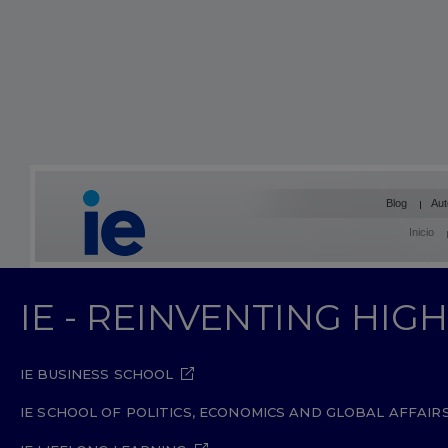
Blog
Aut
Inicio
IE - REINVENTING HI
IE BUSINESS SCHOOL
IE SCHOOL OF POLITICS, ECONOMICS AND GLOBAL AFFAIR