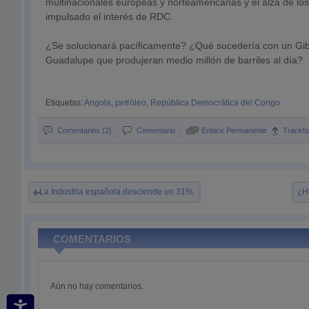
multinacionales europeas y norteamericanas y el alza de los
impulsado el interés de RDC.
¿Se solucionará pacíficamente? ¿Qué sucedería con un Gib
Guadalupe que produjeran medio millón de barriles al día?
Etiquetas:
Angola
,
petróleo
,
República Democrática del Congo
Comentarios (2)
Comentario
Enlace Permanente
Trackb
La Industria española desciende un 31%.
¿H
COMENTARIOS
Aún no hay comentarios.