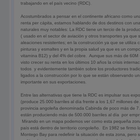
trabajando en el país vecino (RDC).
Acostumbrados a pensar en el continente africano como un
renta per cápita, estamos hablando de dos destinos con un
naturales muy notables: La RDC tiene un tercio de la produ
( usado en el sector de aviación y otros transportes ya que 
aleaciones resistentes; en la construcción ya que se utiliza
pinturas y esmaltes y en la propia salud ya que es un comp
vitamina B12) y del 4% del cobre. Aunque sus más de 60M 
visto crecer su renta en los últimos 10 años la crisis interna
todos y evidentemente también sobre los productores tradi
ligados a la construcción por lo que se están observando u
importante en sus exportaciones.
Entre las alternativas que tiene la RDC es impulsar sus exp
(produce 25.000 barriles al día frente a los 1,67 millones d
provincia angoleña denominada Cabinda de poco más de 
están produciendo más de 500.000 barriles al día por emp
Mirando en un mapa podemos ver como esta pequeña zona 
país está dentro de territorio congoleño. En 1982 se firmo 
Montego Bay para redefinir la situación de esta zona, pero s