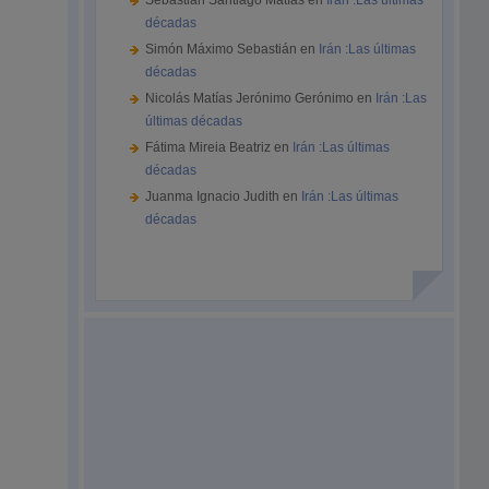
Sebastián Santiago Matías
en
Irán :Las últimas
décadas
Simón Máximo Sebastián
en
Irán :Las últimas
décadas
Nicolás Matías Jerónimo Gerónimo
en
Irán :Las
últimas décadas
Fátima Mireia Beatriz
en
Irán :Las últimas
décadas
Juanma Ignacio Judith
en
Irán :Las últimas
décadas