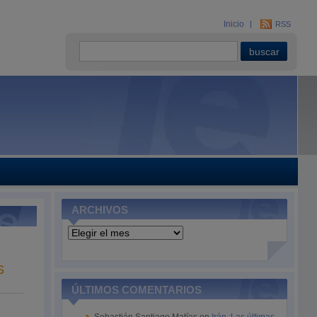
Inicio
RSS
ARCHIVOS
Archivos
S
ÚLTIMOS COMENTARIOS