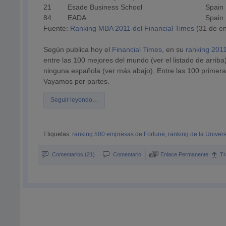
21
Esade Business School
Spain
84
EADA
Spain
Fuente:
Ranking MBA 2011 del Financial Times
(31 de e
Según publica hoy el
Financial Times
, en su
ranking 201
entre las 100 mejores del mundo (ver el listado de arri
ninguna española (ver más abajo). Entre las 100 primer
Vayamos por partes.
Seguir leyendo…
Etiquetas:
ranking 500 empresas de Fortune
,
ranking de la Univer
Comentarios (21)
Comentario
Enlace Permanente
T