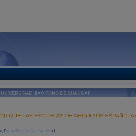
UNIVERSIDAD JIAO TONG DE SHANGAI’
¿POR QUÉ LAS ESCUELAS DE NEGOCIOS ESPAÑOLA
la
,
Educación, mba´s, universidad.