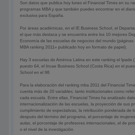
Son datos que publica hoy lunes el Financial Times en su r
programas MBA y que también puedes encontrar en el diar
exclusiva para España.
Por áreas académicas, en el IE Business School, el Depar
el que más destaca y se encuentra entre los 10 mejores D
Economía de las escuelas de negocios del mundo (páginas 
MBA ranking 2011» publicado hoy en formato de papel).
Hay 3 escuelas de América Latina en este ranking el Ipade 
puesto 64, el Incae Business School (Costa Rica) en el pue
School en el 98.
Para la elaboración del ranking mba 2011 del Financial Tim
cuenta más de 20 variables, tanto institucionales como refe
cada escuela. Entre ellas, Financial Times ha analizado dat
internacionalización de las escuelas, la proyección de sus p
cumplimiento de expectativas, la retribución ponderada de 
después del término del programa, el porcentaje de mujeres 
aulas, el porcentaje de profesores internacionales, el de pr
o el nivel de la investigación.