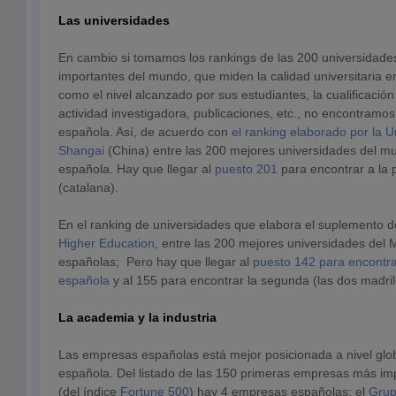
Las universidades
En cambio si tomamos los rankings de las 200 universidad
importantes del mundo, que miden la calidad universitaria en
como el nivel alcanzado por sus estudiantes, la cualificación
actividad investigadora, publicaciones, etc., no encontramo
española. Así, de acuerdo con
el ranking elaborado por la 
Shangai
(China) entre las 200 mejores universidades del 
española. Hay que llegar al
puesto 201
para encontrar a la
(catalana).
En el ranking de universidades que elabora el suplemento d
Higher Education
, entre las 200 mejores universidades del
españolas; Pero hay que llegar al
puesto 142 para encontrar
española
y al 155 para encontrar la segunda (las dos madri
La academia y la industria
Las empresas españolas está mejor posicionada a nivel glob
española. Del listado de las 150 primeras empresas más i
(del índice
Fortune 500
) hay 4 empresas españolas: el
Grup