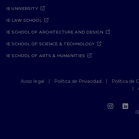
IE UNIVERSITY
IE LAW SCHOOL
IE SCHOOL OF ARCHITECTURE AND DESIGN
IE SCHOOL OF SCIENCE & TECHNOLOGY
IE SCHOOL OF ARTS & HUMANITIES
Aviso legal
Política de Privacidad
Política de 
I