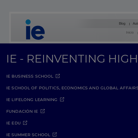
Blog
Aut
Inicio
IE - REINVENTING HI
IE BUSINESS SCHOOL
IE SCHOOL OF POLITICS, ECONOMICS AND GLOBAL AFFAIR
IE LIFELONG LEARNING
FUNDACIÓN IE
IE EDU
IE SUMMER SCHOOL