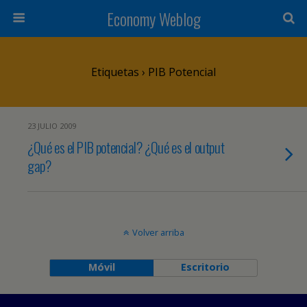
Economy Weblog
Etiquetas › PIB Potencial
23 JULIO 2009
¿Qué es el PIB potencial? ¿Qué es el output
gap?
Volver arriba
Móvil
Escritorio