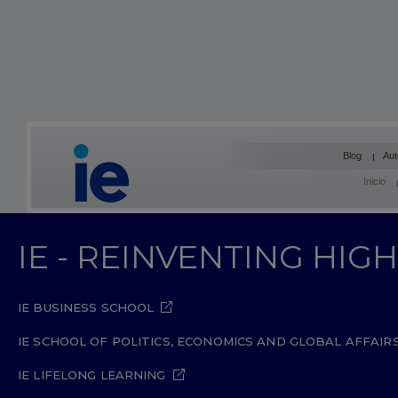
Blog
Aut
Inicio
IE - REINVENTING HI
IE BUSINESS SCHOOL
IE SCHOOL OF POLITICS, ECONOMICS AND GLOBAL AFFAIR
IE LIFELONG LEARNING