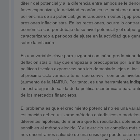
diferir del potencial y a la diferencia entre ambos se le den
fases expansivas, la actividad económica se mantiene dura
por encima de su potencial, generándose un output gap posi
presiones inflacionistas. En las recesiones, ocurre lo contrari
económica cae por debajo de su nivel potencial y el output 
caracterizando a periodos de ajuste en la actividad que gen
sobre la inflación.
Es una variable clave para juzgar si continúan predominando
deflacionistas o hay que empezar a preocuparse por la inflac
políticas fiscales expansivas han ido demasiado lejos e, inclu
el próximo ciclo vamos a tener que convivir con unos nivel
(aumento de la NAIRU). Por tanto, es una herramienta indi
las estrategias de salida de la política económica o para an
de los mercados financieros.
El problema es que el crecimiento potencial no es una varia
estimación deben utilizarse métodos estadísticos o modelo
diferentes hipótesis, de manera que los resultados obtenid
sensibles al método elegido. Y el ejercicio se complica má
nos encontramos saliendo de una crisis que puede estar co