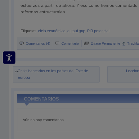
esfuerzos a partir de ahora. Y eso como hemos comentado o
reformas estructurales.
Etiquetas:
ciclo económico
,
output gap
,
PIB potencial
Comentarios (4)
Comentario
Enlace Permanente
Trackb
Crisis bancarias en los países del Este de
Leccion
Europa
COMENTARIOS
Aún no hay comentarios.