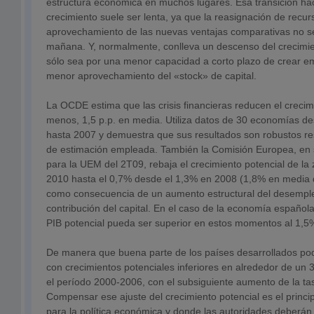
estructura económica en muchos lugares. Esa transición h
crecimiento suele ser lenta, ya que la reasignación de recur
aprovechamiento de las nuevas ventajas comparativas no se
mañana. Y, normalmente, conlleva un descenso del crecimie
sólo sea por una menor capacidad a corto plazo de crear e
menor aprovechamiento del «stock» de capital.
La OCDE estima que las crisis financieras reducen el crecimi
menos, 1,5 p.p. en media. Utiliza datos de 30 economías d
hasta 2007 y demuestra que sus resultados son robustos re
de estimación empleada. También la Comisión Europea, en s
para la UEM del 2T09, rebaja el crecimiento potencial de la
2010 hasta el 0,7% desde el 1,3% en 2008 (1,8% en media 
como consecuencia de un aumento estructural del desemple
contribución del capital. En el caso de la economía española,
PIB potencial pueda ser superior en estos momentos al 1,
De manera que buena parte de los países desarrollados podrí
con crecimientos potenciales inferiores en alrededor de un 
el período 2000-2006, con el subsiguiente aumento de la tas
Compensar ese ajuste del crecimiento potencial es el princip
para la política económica y donde las autoridades deberán