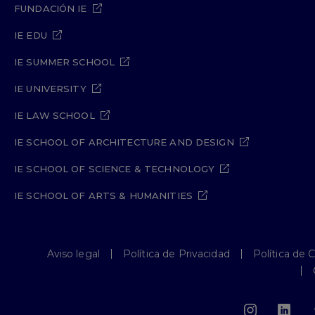
FUNDACIÓN IE
IE EDU
IE SUMMER SCHOOL
IE UNIVERSITY
IE LAW SCHOOL
IE SCHOOL OF ARCHITECTURE AND DESIGN
IE SCHOOL OF SCIENCE & TECHNOLOGY
IE SCHOOL OF ARTS & HUMANITIES
Aviso legal
Política de Privacidad
Política de 