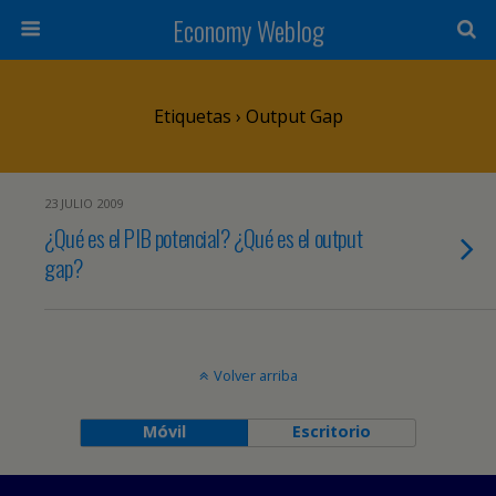
Economy Weblog
Etiquetas › Output Gap
23 JULIO 2009
¿Qué es el PIB potencial? ¿Qué es el output
gap?
Volver arriba
Móvil
Escritorio