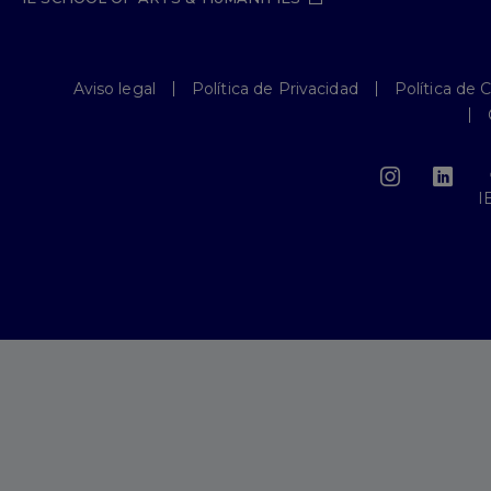
Aviso legal
Política de Privacidad
Política de 
I