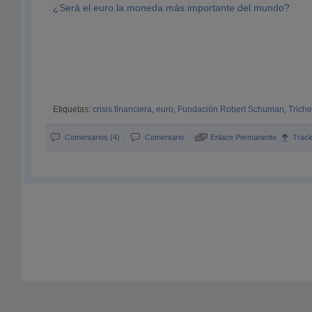
¿Será el euro la moneda más importante del mundo?
Etiquetas:
crisis financiera
,
euro
,
Fundación Robert Schuman
,
Triche
Comentarios (4)
Comentario
Enlace Permanente
Trac