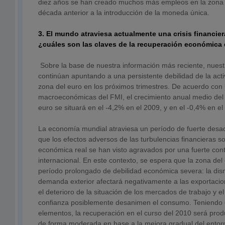
diez años se han creado muchos más empleos en la zona 
década anterior a la introducción de la moneda única.
3. El mundo atraviesa actualmente una crisis financie
¿cuáles son las claves de la recuperación económica 
Sobre la base de nuestra información más reciente, nuest
continúan apuntando a una persistente debilidad de la act
zona del euro en los próximos trimestres. De acuerdo con
macroeconómicas del FMI, el crecimiento anual medio del 
euro se situará en el -4,2% en el 2009, y en el -0,4% en el
La economía mundial atraviesa un período de fuerte desac
que los efectos adversos de las turbulencias financieras so
económica real se han visto agravados por una fuerte con
internacional. En este contexto, se espera que la zona del
período prolongado de debilidad económica severa: la dis
demanda exterior afectará negativamente a las exportacion
el deterioro de la situación de los mercados de trabajo y el
confianza posiblemente desanimen el consumo. Teniendo 
elementos, la recuperación en el curso del 2010 será pro
de forma moderada en base a la mejora gradual del entorno