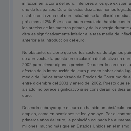
inflación en la zona del euro, inferiores a los que existían
uno de los países. Durante estos diez años hemos logrado 
estable en la zona del euro, situándose la inflación media 
próximas al 2%. Éste es un buen resultado, habida cuenta
los precios de las materas primas y de la energía durante 
cifra es significativamente inferior a la tasa media de infla
anterior a la introducción del euro.
No obstante, es cierto que ciertos sectores de algunos pa
de aprovechar la puesta en circulación del efectivo en eur
2002 para elevar algunos precios. De acuerdo con un estud
efectos de la introducción del euro pueden haber dado lu
medio del Índice Armonizado de Precios de Consumo de en
entre diciembre del 2001 y enero del 2002. Puesto que se
aislado, no parece significativo si se consideran los diez a
euro.
Desearía subrayar que el euro no ha sido un obstáculo par
empleo, como en ocasiones se lee y se oye. Por el contrari
primeros años del euro, la población ocupada ha aumentad
millones, mucho más que en Estados Unidos en el mismo p