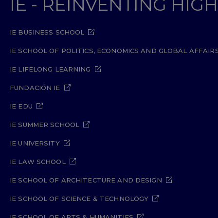
IE - REINVENTING HI
IE BUSINESS SCHOOL
IE SCHOOL OF POLITICS, ECONOMICS AND GLOBAL AFFAIR
IE LIFELONG LEARNING
FUNDACIÓN IE
IE EDU
IE SUMMER SCHOOL
IE UNIVERSITY
IE LAW SCHOOL
IE SCHOOL OF ARCHITECTURE AND DESIGN
IE SCHOOL OF SCIENCE & TECHNOLOGY
IE SCHOOL OF ARTS & HUMANITIES