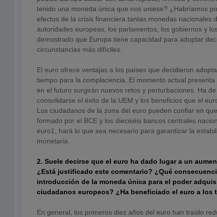
tenido una moneda única que nos uniese? ¿Habríamos pod
efectos de la crisis financiera tantas monedas nacionales d
autoridades europeas, los parlamentos, los gobiernos y lo
demostrado que Europa tiene capacidad para adoptar decis
circunstancias más difíciles.
El euro ofrece ventajas a los países que decidieron adopta
tiempo para la complacencia. El momento actual presenta d
en el futuro surgirán nuevos retos y perturbaciones. Ha de
consolidarse el éxito de la UEM y los beneficios que el eur
Los ciudadanos de la zona del euro pueden confiar en que
formado por el BCE y los dieciséis bancos centrales nacion
euro1, hará lo que sea necesario para garantizar la estabil
monetaria.
2. Suele decirse que el euro ha dado lugar a un aumen
¿Está justificado este comentario? ¿Qué consecuenci
introducción de la moneda única para el poder adquisi
ciudadanos europeos? ¿Ha beneficiado el euro a los
En general, los primeros diez años del euro han traído red