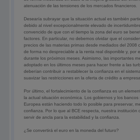
atenuación de las tensiones de los mercados financieros.
Desearía subrayar que la situación actual es también part
debido al nivel excepcionalmente elevado de incertidumbre
convencido de que con el tiempo la zona del euro se benefi
factores. En particular, no debemos olvidar que el conside
precios de las materias primas desde mediados del 2008 
de forma no despreciable a la renta real disponible y, por
durante los próximos meses. Asimismo, las importantes m
adoptado en los últimos meses para hacer frente a las turb
deberían contribuir a restablecer la confianza en el sistema
suavizar las restricciones en la oferta de crédito a empre
Por último, el fortalecimiento de la confianza es un eleme
la actual situación económica. Los gobiernos y los bancos 
Europea están haciendo todo lo posible para preservar, mej
confianza. Por lo que al BCE respecta, nuestra institució
servir de ancla para la estabilidad y la confianza.
¿Se convertirá el euro en la moneda del futuro?