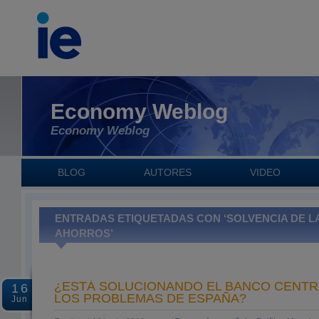
Economy Weblog
Economy Weblog
BLOG
AUTORES
VIDEO
ENTRADAS ETIQUETADAS CON ‘SOLVENCIA DE L
AHORROS’
¿ESTÁ SOLUCIONANDO EL BANCO CENT
16
LOS PROBLEMAS DE ESPAÑA?
Jun