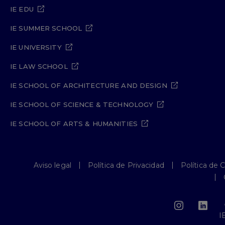
IE EDU
IE SUMMER SCHOOL
IE UNIVERSITY
IE LAW SCHOOL
IE SCHOOL OF ARCHITECTURE AND DESIGN
IE SCHOOL OF SCIENCE & TECHNOLOGY
IE SCHOOL OF ARTS & HUMANITIES
Aviso legal
Política de Privacidad
Política de 
I