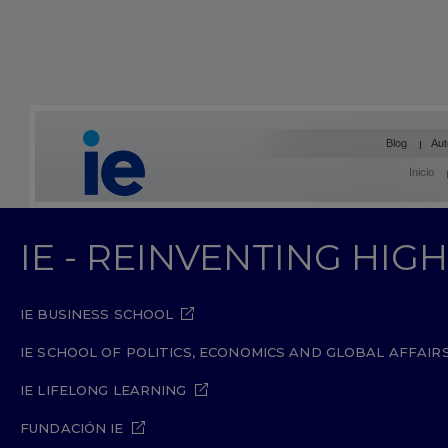
Blog
Aut
Inicio
IE - REINVENTING HI
IE BUSINESS SCHOOL
IE SCHOOL OF POLITICS, ECONOMICS AND GLOBAL AFFAIR
IE LIFELONG LEARNING
FUNDACIÓN IE