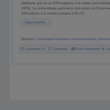
habitante que es un 33% superior a la media comunitari
(20%). La comunidada autónoma más pobre es Extremadu
28% inferior a la media europea (UE-27).
Seguir leyendo…
Etiquetas:
Comunidades Autónomas
,
economía regional
,
Extrema
Comentarios (4)
Comentario
Enlace Permanente
Tra