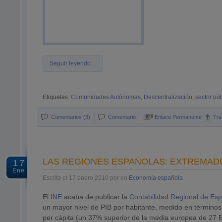
Seguir leyendo…
Etiquetas:
Comunidades Autónomas
,
Descentralización
,
sector pú
Comentarios (3)
Comentario
Enlace Permanente
Tra
LAS REGIONES ESPAÑOLAS: EXTREMADUR
17
Ene
Escrito el 17 enero 2010 por en
Economía española
El
INE
acaba de publicar la
Contabilidad Regional de E
un mayor nivel de PIB por habitante, medido en términos
per cápita (un 37% superior de la media europea de 27 