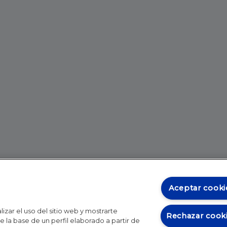
Aceptar cooki
izar el uso del sitio web y mostrarte
Rechazar cook
 la base de un perfil elaborado a partir de