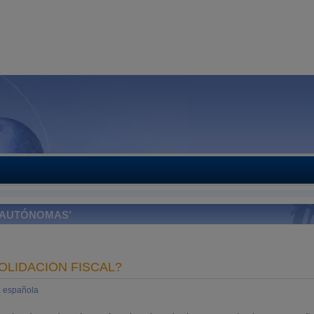
 AUTÓNOMAS’
LIDACIÓN FISCAL?
 española