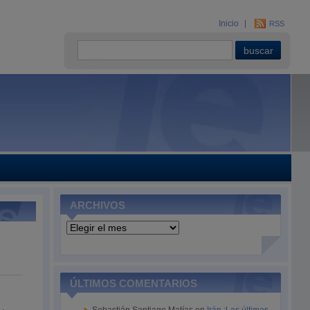
Inicio
RSS
ARCHIVOS
Archivos
ÚLTIMOS COMENTARIOS