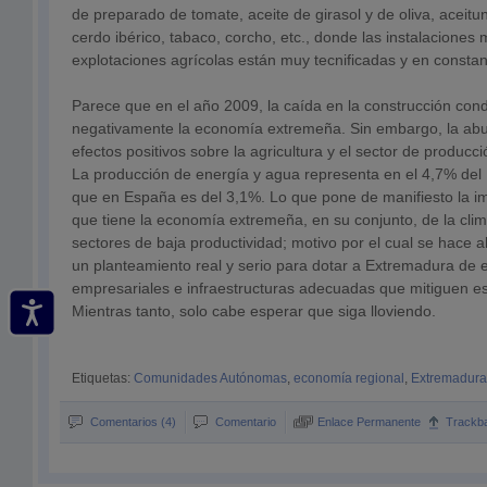
de preparado de tomate, aceite de girasol y de oliva, aceit
cerdo ibérico, tabaco, corcho, etc., donde las instalaciones
explotaciones agrícolas están muy tecnificadas y en constan
Parece que en el año 2009, la caída en la construcción con
negativamente la economía extremeña. Sin embargo, la ab
efectos positivos sobre la agricultura y el sector de producci
La producción de energía y agua representa en el 4,7% del
que en España es del 3,1%. Lo que pone de manifiesto la 
que tiene la economía extremeña, en su conjunto, de la clim
sectores de baja productividad; motivo por el cual se hace
un planteamiento real y serio para dotar a Extremadura de 
empresariales e infraestructuras adecuadas que mitiguen e
Mientras tanto, solo cabe esperar que siga lloviendo.
Etiquetas:
Comunidades Autónomas
,
economía regional
,
Extremadura
Comentarios (4)
Comentario
Enlace Permanente
Trackb