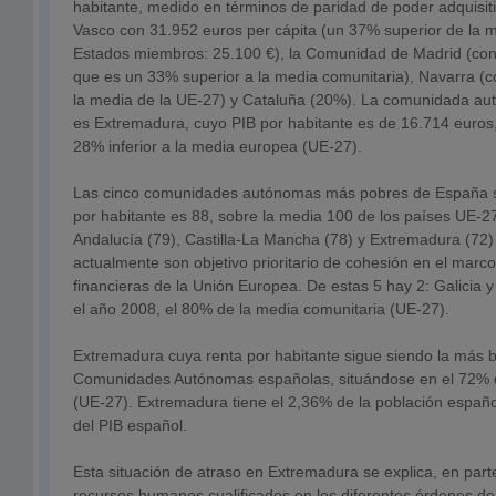
habitante, medido en términos de paridad de poder adquisiti
Vasco con 31.952 euros per cápita (un 37% superior de la 
Estados miembros: 25.100 €), la Comunidad de Madrid (con
que es un 33% superior a la media comunitaria), Navarra (
la media de la UE-27) y Cataluña (20%). La comunidada a
es Extremadura, cuyo PIB por habitante es de 16.714 euros
28% inferior a la media europea (UE-27).
Las cinco comunidades autónomas más pobres de España s
por habitante es 88, sobre la media 100 de los países UE-27
Andalucía (79), Castilla-La Mancha (78) y Extremadura (72)
actualmente son objetivo prioritario de cohesión en el marco
financieras de la Unión Europea. De estas 5 hay 2: Galicia 
el año 2008, el 80% de la media comunitaria (UE-27).
Extremadura cuya renta por habitante sigue siendo la más b
Comunidades Autónomas españolas, situándose en el 72% d
(UE-27). Extremadura tiene el 2,36% de la población españ
del PIB español.
Esta situación de atraso en Extremadura se explica, en part
recursos humanos cualificados en los diferentes órdenes de 