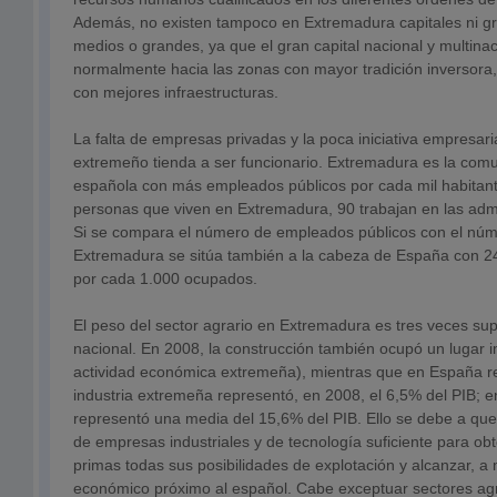
Además, no existen tampoco en Extremadura capitales ni 
medios o grandes, ya que el gran capital nacional y multinac
normalmente hacia las zonas con mayor tradición inversora
con mejores infraestructuras.
La falta de empresas privadas y la poca iniciativa empresari
extremeño tienda a ser funcionario. Extremadura es la co
española con más empleados públicos por cada mil habitant
personas que viven en Extremadura, 90 trabajan en las admi
Si se compara el número de empleados públicos con el núm
Extremadura se sitúa también a la cabeza de España con 2
por cada 1.000 ocupados.
El peso del sector agrario en Extremadura es tres veces sup
nacional. En 2008, la construcción también ocupó un lugar 
actividad económica extremeña), mientras que en España r
industria extremeña representó, en 2008, el 6,5% del PIB; e
representó una media del 15,6% del PIB. Ello se debe a qu
de empresas industriales y de tecnología suficiente para ob
primas todas sus posibilidades de explotación y alcanzar, a 
económico próximo al español. Cabe exceptuar sectores agr