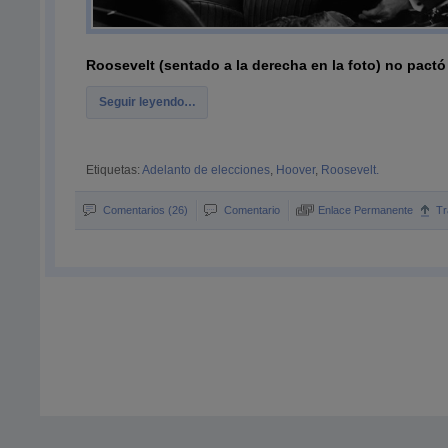
Roosevelt (sentado a la derecha en la foto) no pactó
Seguir leyendo…
Etiquetas:
Adelanto de elecciones
,
Hoover
,
Roosevelt.
Comentarios (26)
Comentario
Enlace Permanente
T