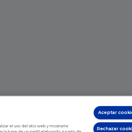
Aceptar cooki
izar el uso del sitio web y mostrarte
Rechazar cook
 la base de un perfil elaborado a partir de