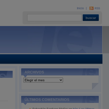
Inicio
RSS
ARCHIVOS
Archivos
ÚLTIMOS COMENTARIOS