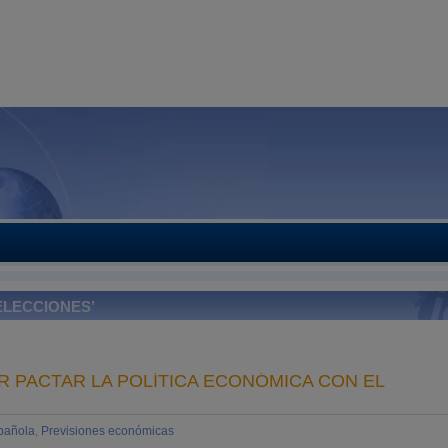
ELECCIONES’
R PACTAR LA POLÍTICA ECONÓMICA CON EL
pañola
,
Previsiones económicas