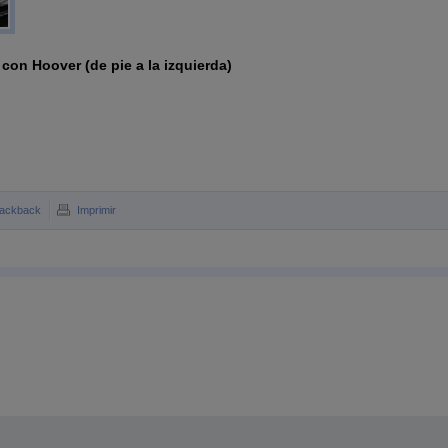
 con Hoover (de pie a la izquierda)
rackback
Imprimir