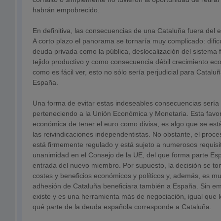
habrán empobrecido.
En definitiva, las consecuencias de una Cataluña fuera del 
A corto plazo el panorama se tornaría muy complicado: dific
deuda privada como la pública, deslocalización del sistema f
tejido productivo y como consecuencia débil crecimiento ec
como es fácil ver, esto no sólo sería perjudicial para Catalu
España.
Una forma de evitar estas indeseables consecuencias sería
perteneciendo a la Unión Económica y Monetaria. Esta favor
económica de tener el euro como divisa, es algo que se es
las reivindicaciones independentistas. No obstante, el proc
está firmemente regulado y está sujeto a numerosos requisit
unanimidad en el Consejo de la UE, del que forma parte Esp
entrada del nuevo miembro. Por supuesto, la decisión se to
costes y beneficios económicos y políticos y, además, es m
adhesión de Cataluña beneficiara también a España. Sin em
existe y es una herramienta más de negociación, igual que l
qué parte de la deuda española corresponde a Cataluña.