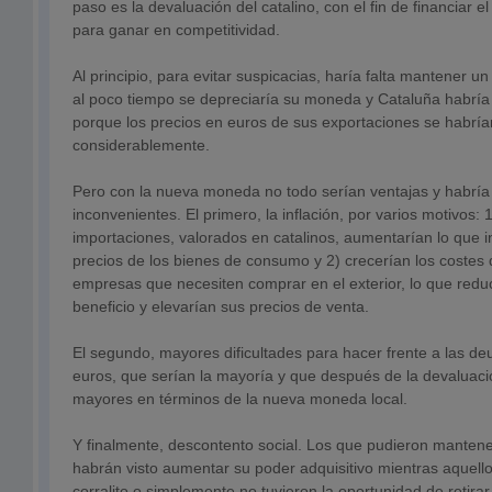
paso es la devaluación del catalino, con el fin de financiar el
para ganar en competitividad.
Al principio, para evitar suspicacias, haría falta mantener un
al poco tiempo se depreciaría su moneda y Cataluña habría
porque los precios en euros de sus exportaciones se habría
considerablemente.
Pero con la nueva moneda no todo serían ventajas y habría
inconvenientes. El primero, la inflación, por varios motivos: 1
importaciones, valorados en catalinos, aumentarían lo que i
precios de los bienes de consumo y 2) crecerían los costes 
empresas que necesiten comprar en el exterior, lo que red
beneficio y elevarían sus precios de venta.
El segundo, mayores dificultades para hacer frente a las d
euros, que serían la mayoría y que después de la devaluac
mayores en términos de la nueva moneda local.
Y finalmente, descontento social. Los que pudieron manten
habrán visto aumentar su poder adquisitivo mientras aquello
corralito o simplemente no tuvieron la oportunidad de retira