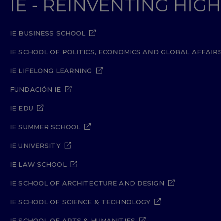
IE - REINVENTING HI
IE BUSINESS SCHOOL
IE SCHOOL OF POLITICS, ECONOMICS AND GLOBAL AFFAIR
IE LIFELONG LEARNING
FUNDACIÓN IE
IE EDU
IE SUMMER SCHOOL
IE UNIVERSITY
IE LAW SCHOOL
IE SCHOOL OF ARCHITECTURE AND DESIGN
IE SCHOOL OF SCIENCE & TECHNOLOGY
IE SCHOOL OF ARTS & HUMANITIES