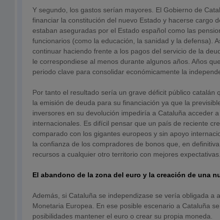
Y segundo, los gastos serían mayores. El Gobierno de Cata
financiar la constitución del nuevo Estado y hacerse cargo d
estaban aseguradas por el Estado español como las pension
funcionarios (como la educación, la sanidad y la defensa). 
continuar haciendo frente a los pagos del servicio de la de
le correspondiese al menos durante algunos años. Años que
periodo clave para consolidar económicamente la independ
Por tanto el resultado sería un grave déficit público catalán 
la emisión de deuda para su financiación ya que la previsibl
inversores en su devolución impediría a Cataluña acceder 
internacionales. Es difícil pensar que un país de reciente c
comparado con los gigantes europeos y sin apoyo internac
la confianza de los compradores de bonos que, en definitiva
recursos a cualquier otro territorio con mejores expectativas
El abandono de la zona del euro y la creación de una 
Además, si Cataluña se independizase se vería obligada a 
Monetaria Europea. En ese posible escenario a Cataluña se 
posibilidades mantener el euro o crear su propia moneda.