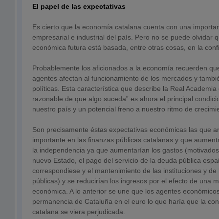
El papel de las expectativas
Es cierto que la economía catalana cuenta con una important
empresarial e industrial del país. Pero no se puede olvidar q
económica futura está basada, entre otras cosas, en la confi
Probablemente los aficionados a la economía recuerden que 
agentes afectan al funcionamiento de los mercados y tambié
políticas. Esta característica que describe la Real Academia 
razonable de que algo suceda” es ahora el principal condi
nuestro país y un potencial freno a nuestro ritmo de crecimi
Son precisamente éstas expectativas económicas las que ant
importante en las finanzas públicas catalanas y que aumenta
la independencia ya que aumentarían los gastos (motivados 
nuevo Estado, el pago del servicio de la deuda pública espa
correspondiese y el mantenimiento de las instituciones y de
públicas) y se reducirían los ingresos por el efecto de una 
económica. A lo anterior se une que los agentes económico
permanencia de Cataluña en el euro lo que haría que la co
catalana se viera perjudicada.