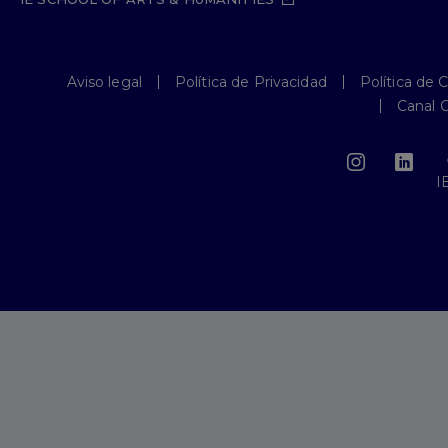
Aviso legal
Política de Privacidad
Política de 
Canal 
I