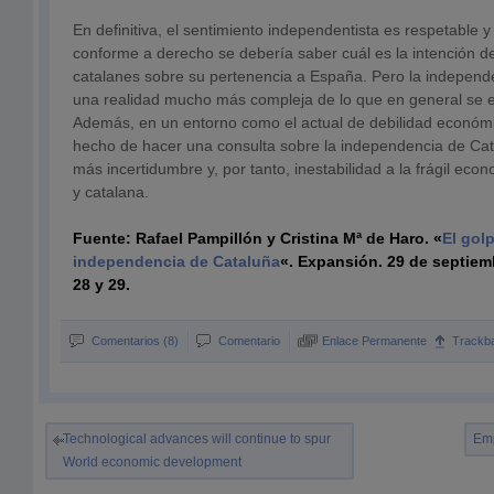
En definitiva, el sentimiento independentista es respetable 
conforme a derecho se debería saber cuál es la intención de
catalanes sobre su pertenencia a España. Pero la independ
una realidad mucho más compleja de lo que en general se e
Además, en un entorno como el actual de debilidad económi
hecho de hacer una consulta sobre la independencia de Cat
más incertidumbre y, por tanto, inestabilidad a la frágil ec
y catalana.
Fuente: Rafael Pampillón y Cristina Mª de Haro. «
El gol
independencia de Cataluña
«. Expansión. 29 de septiem
28 y 29.
Comentarios (8)
Comentario
Enlace Permanente
Trackb
Technological advances will continue to spur
Emp
World economic development