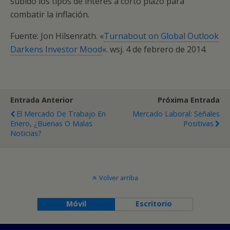
subido los tipos de interés a corto plazo para
combatir la inflación.
Fuente: Jon Hilsenrath. «
Turnabout on Global Outlook
Darkens Investor Mood
«. wsj. 4 de febrero de 2014.
Entrada Anterior
Próxima Entrada
El Mercado De Trabajo En
Mercado Laboral: Señales
Enero, ¿buenas O Malas
Positivas
Noticias?
Volver arriba
Móvil
Escritorio