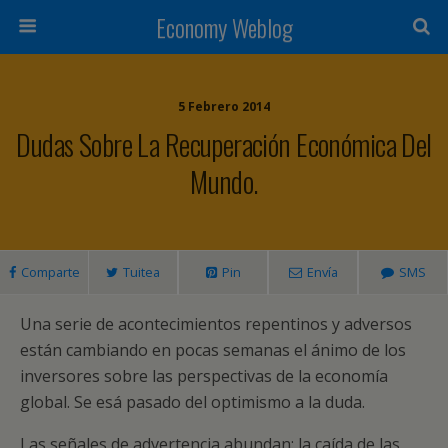
Economy Weblog
5 Febrero 2014
Dudas Sobre La Recuperación Económica Del
Mundo.
Comparte
Tuitea
Pin
Envía
SMS
Una serie de acontecimientos repentinos y adversos
están cambiando en pocas semanas el ánimo de los
inversores sobre las perspectivas de la economía
global. Se esá pasado del optimismo a la duda.
Las señales de advertencia abundan: la caída de las