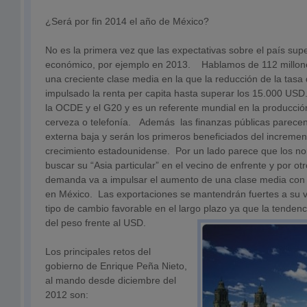
¿Será por fin 2014 el año de México?
No es la primera vez que las expectativas sobre el país supe
económico, por ejemplo en 2013. Hablamos de 112 millone
una creciente clase media en la que la reducción de la tasa
impulsado la renta per capita hasta superar los 15.000 US
la OCDE y el G20 y es un referente mundial en la producció
cerveza o telefonía. Además las finanzas públicas parecen 
externa baja y serán los primeros beneficiados del increm
crecimiento estadounidense. Por un lado parece que los n
buscar su “Asia particular” en el vecino de enfrente y por o
demanda va a impulsar el aumento de una clase media con 
en México. Las exportaciones se mantendrán fuertes a su v
tipo de cambio favorable en el largo plazo ya que la tenden
del peso frente al USD.
Los principales retos del
gobierno de Enrique Peña Nieto,
al mando desde diciembre del
2012 son: