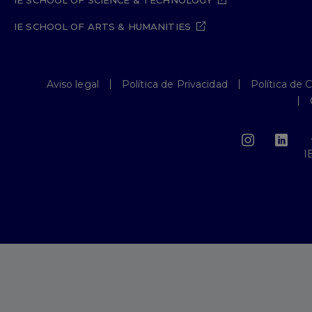
IE SCHOOL OF SCIENCE & TECHNOLOGY
IE SCHOOL OF ARTS & HUMANITIES
Aviso legal
Política de Privacidad
Política de 
I