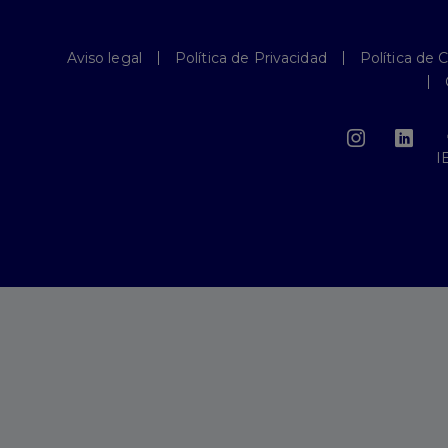
Aviso legal
Política de Privacidad
Política de 
I