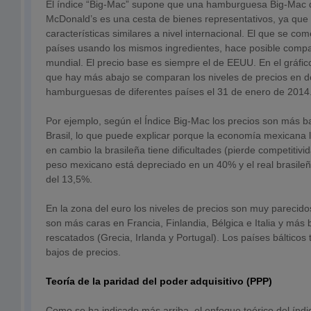
El índice “Big-Mac” supone que una hamburguesa Big-Mac d
McDonald’s es una cesta de bienes representativos, ya qu
características similares a nivel internacional. El que se co
países usando los mismos ingredientes, hace posible compar
mundial. El precio base es siempre el de EEUU. En el gráfic
que hay más abajo se comparan los niveles de precios en dó
hamburguesas de diferentes países el 31 de enero de 2014
Por ejemplo, según el Índice Big-Mac los precios son más 
Brasil, lo que puede explicar porque la economía mexicana l
en cambio la brasileña tiene dificultades (pierde competitivid
peso mexicano está depreciado en un 40% y el real brasileñ
del 13,5%.
En la zona del euro los niveles de precios son muy pareci
son más caras en Francia, Finlandia, Bélgica e Italia y más 
rescatados (Grecia, Irlanda y Portugal). Los países bálticos
bajos de precios.
Teoría de la paridad del poder adquisitivo (PPP)
Como se ha indicado más arriba, el enfoque teórico del índ