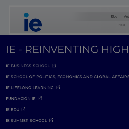
Blog
Aut
Inicio
IE - REINVENTING HI
IE BUSINESS SCHOOL
IE SCHOOL OF POLITICS, ECONOMICS AND GLOBAL AFFAIR
IE LIFELONG LEARNING
FUNDACIÓN IE
IE EDU
IE SUMMER SCHOOL