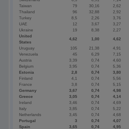
Taiwan
79
30,16
2,62
Thailand
96
32,88
2,92
Turkey
8,5
2,26
3,76
UAE
12
3,67
3,27
Ukraine
19
8,38
2,27
United
4,62
1,00
4,62
States
Uruguay
105
21,38
4,91
Venezuela
45
6,29
7,15
Austria
3,39
0,74
4,60
Belgium
3,95
0,74
5,36
Estonia
2,8
0,74
3,80
Finland
4,1
0,74
5,56
France
3,8
0,74
5,15
Germany
3,67
0,74
4,98
Greece
3,05
0,74
4,14
Ireland
3,46
0,74
4,69
Italy
3,85
0,74
5,22
Netherlands
3,45
0,74
4,68
Portugal
3
0,74
4,07
Spain
3,65
0,74
4,95