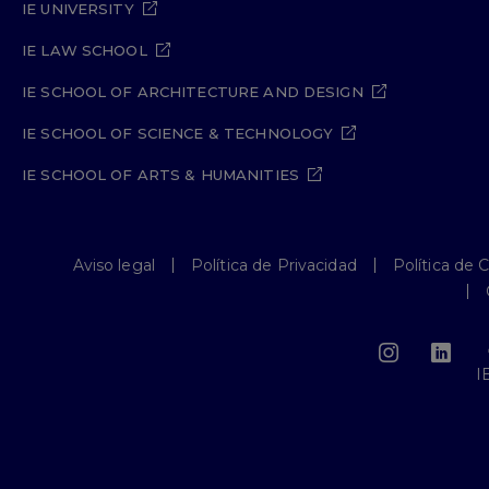
IE UNIVERSITY
IE LAW SCHOOL
IE SCHOOL OF ARCHITECTURE AND DESIGN
IE SCHOOL OF SCIENCE & TECHNOLOGY
IE SCHOOL OF ARTS & HUMANITIES
Aviso legal
Política de Privacidad
Política de 
I