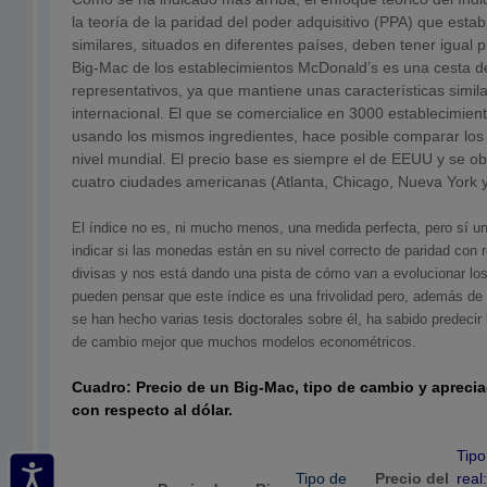
la teoría de la paridad del poder adquisitivo (PPA) que esta
similares, situados en diferentes países, deben tener igual
Big-Mac de los establecimientos McDonald’s es una cesta d
representativos, ya que mantiene unas características simila
internacional. El que se comercialice en 3000 establecimien
usando los mismos ingredientes, hace posible comparar los 
nivel mundial. El precio base es siempre el de EEUU y se 
cuatro ciudades americanas (Atlanta, Chicago, Nueva York 
El índice no es, ni mucho menos, una medida perfecta, pero sí un
indicar si las monedas están en su nivel correcto de paridad con
divisas y nos está dando una pista de cómo van a evolucionar lo
pueden pensar que este índice es una frivolidad pero, además de 
se han hecho varias tesis doctorales sobre él, ha sabido predecir 
de cambio mejor que muchos modelos econométricos.
Cuadro: Precio de un Big-Mac, tipo de cambio y apreci
con respecto al dólar.
Tipo
Tipo de
Precio del
real