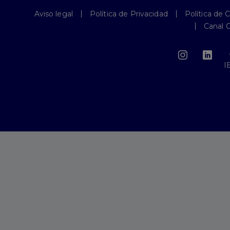
Aviso legal
Política de Privacidad
Política de 
Canal 
I