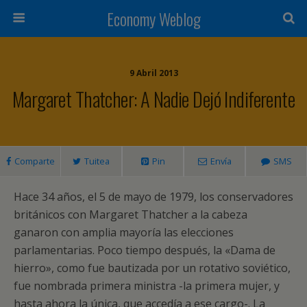
Economy Weblog
9 Abril 2013
Margaret Thatcher: A Nadie Dejó Indiferente
Comparte
Tuitea
Pin
Envía
SMS
Hace 34 años, el 5 de mayo de 1979, los conservadores
británicos con Margaret Thatcher a la cabeza
ganaron con amplia mayoría las elecciones
parlamentarias. Poco tiempo después, la «Dama de
hierro», como fue bautizada por un rotativo soviético,
fue nombrada primera ministra -la primera mujer, y
hasta ahora la única, que accedía a ese cargo-. La