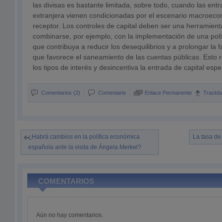
las divisas es bastante limitada, sobre todo, cuando las ent
extranjera vienen condicionadas por el escenario macroeco
receptor. Los controles de capital deben ser una herramien
combinarse, por ejemplo, con la implementación de una políti
que contribuya a reducir los desequilibrios y a prolongar la 
que favorece el saneamiento de las cuentas públicas. Esto 
los tipos de interés y desincentiva la entrada de capital espe
Comentarios (2)
Comentario
Enlace Permanente
Trackb
¿Habrá cambios en la política económica
La tasa de
española ante la visita de Ángela Merkel?
COMENTARIOS
Aún no hay comentarios.