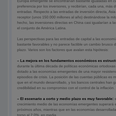
Europa emergente se encontrarían bastante igualadas en c
preferencia por los inversores, y recibirían, cada una, más d
entradas. Respecto a las entradas de inversión directa, Asia
receptor (unos 150.000 millones al año) destinándose la mit
hecho, las inversiones directas en China casi igualarían a la
el conjunto de América Latina.
Las perspectivas para las entradas de capital a las econo
bastante favorables y no parece factible un cambio brusco 
plazo. Varios son los factores que avalan esta hipótesis:
– La mejora en los fundamentos económicos es estructu
durante la última década de políticas económicas ortodoxas
dotado a las economías emergentes de una mayor resistenc
episodios de crisis. La posición de las cuentas públicas es m
que en el mundo desarrollado, y los bancos centrales han 
credibilidad en su compromiso con el control de la inflación.
– El escenario a corto y medio plazo es muy favorable:
crecimiento medio de las economías emergentes superará e
próximos años, mientras que en las economías desarrollad
torno al 2,0%, en media.