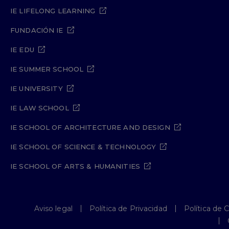
IE LIFELONG LEARNING
FUNDACIÓN IE
IE EDU
IE SUMMER SCHOOL
IE UNIVERSITY
IE LAW SCHOOL
IE SCHOOL OF ARCHITECTURE AND DESIGN
IE SCHOOL OF SCIENCE & TECHNOLOGY
IE SCHOOL OF ARTS & HUMANITIES
Aviso legal
Política de Privacidad
Política de 