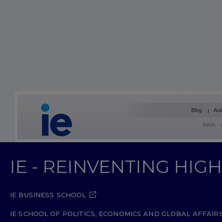
Blog
Aut
Inicio
IE - REINVENTING HI
IE BUSINESS SCHOOL
IE SCHOOL OF POLITICS, ECONOMICS AND GLOBAL AFFAIR