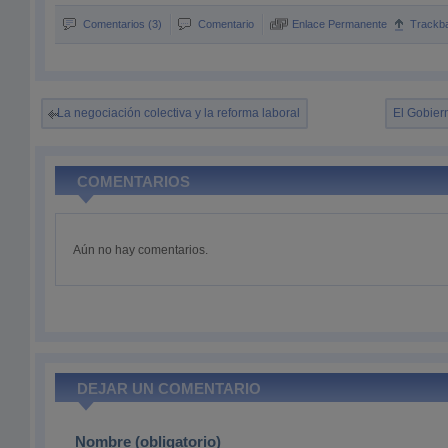
Comentarios (3)
Comentario
Enlace Permanente
Trackb
La negociación colectiva y la reforma laboral
El Gobier
COMENTARIOS
Aún no hay comentarios.
DEJAR UN COMENTARIO
Nombre (obligatorio)