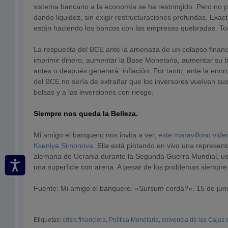
sistema bancario a la economía se ha restringido. Pero no 
dando liquidez, sin exigir restructuraciones profundas. Ex
están haciendo los bancos con las empresas quebradas. To
La respuesta del BCE ante la amenaza de un colapso financi
imprimir dinero, aumentar la Base Monetaria, aumentar su b
antes o después generará inflación. Por tanto, ante la enor
del BCE no sería de extrañar que los inversores vuelvan su
bolsas y a las inversiones con riesgo.
Siempre nos queda la Belleza.
Mi amigo el banquero nos invita a ver,
este maravilloso vide
Kseniya Simonova.
Ella está pintando en vivo una represent
alemana de Ucrania durante la Segunda Guerra Mundial, us
una superficie con arena. A pesar de los problemas siempre
Fuente: Mi amigo el banquero. «Sursum corda?». 15 de jun
Etiquetas:
crisis financiera
,
Política Monetaria
,
solvencia de las Cajas 