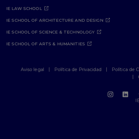
IE LAW SCHOOL
IE SCHOOL OF ARCHITECTURE AND DESIGN
IE SCHOOL OF SCIENCE & TECHNOLOGY
IE SCHOOL OF ARTS & HUMANITIES
Aviso legal
Política de Privacidad
Política de 
I