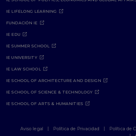
IE LIFELONG LEARNING
FUNDACIÓN IE
IE EDU
IE SUMMER SCHOOL
IE UNIVERSITY
IE LAW SCHOOL
IE SCHOOL OF ARCHITECTURE AND DESIGN
IE SCHOOL OF SCIENCE & TECHNOLOGY
IE SCHOOL OF ARTS & HUMANITIES
Aviso legal
Política de Privacidad
Política de 