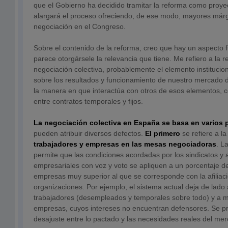
que el Gobierno ha decidido tramitar la reforma como proyec
alargará el proceso ofreciendo, de ese modo, mayores már
negociación en el Congreso.
Sobre el contenido de la reforma, creo que hay un aspecto 
parece otorgársele la relevancia que tiene. Me refiero a la 
negociación colectiva, probablemente el elemento instituci
sobre los resultados y funcionamiento de nuestro mercado 
la manera en que interactúa con otros de esos elementos, c
entre contratos temporales y fijos.
La negociación colectiva en España se basa en varios p
pueden atribuir diversos defectos.
El primero
se refiere a l
trabajadores y empresas en las mesas negociadoras
. L
permite que las condiciones acordadas por los sindicatos y 
empresariales con voz y voto se apliquen a un porcentaje d
empresas muy superior al que se corresponde con la afiliac
organizaciones. Por ejemplo, el sistema actual deja de lado 
trabajadores (desempleados y temporales sobre todo) y a
empresas, cuyos intereses no encuentran defensores. Se 
desajuste entre lo pactado y las necesidades reales del mer