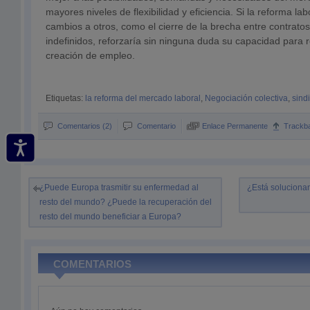
mayores niveles de flexibilidad y eficiencia. Si la reforma l
cambios a otros, como el cierre de la brecha entre contrato
indefinidos, reforzaría sin ninguna duda su capacidad para r
creación de empleo.
Etiquetas:
la reforma del mercado laboral
,
Negociación colectiva
,
sind
Comentarios (2)
Comentario
Enlace Permanente
Trackb
¿Puede Europa trasmitir su enfermedad al
¿Está soluciona
resto del mundo? ¿Puede la recuperación del
resto del mundo beneficiar a Europa?
COMENTARIOS