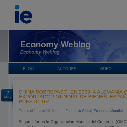
Economy Weblog
Economy Weblog
BLOG
AUTORES
VIDEO
CHINA SOBREPASÓ, EN 2009, A ALEMANIA
2
EXPORTADOR MUNDIAL DE BIENES. ESPAÑ
May
PUESTO 16º.
Escrito el 2 mayo 2010 por en
Economía Global
,
Economía Mundial
Segun informa la Organización Mundial del Comercio (OMC)