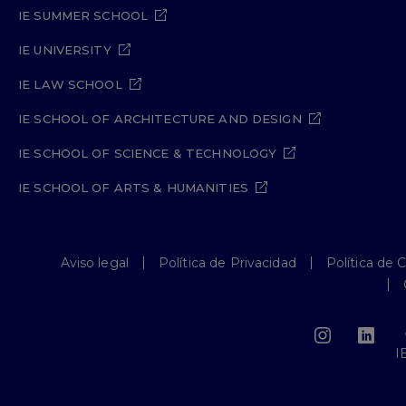
IE SUMMER SCHOOL
IE UNIVERSITY
IE LAW SCHOOL
IE SCHOOL OF ARCHITECTURE AND DESIGN
IE SCHOOL OF SCIENCE & TECHNOLOGY
IE SCHOOL OF ARTS & HUMANITIES
Aviso legal
Política de Privacidad
Política de 
I