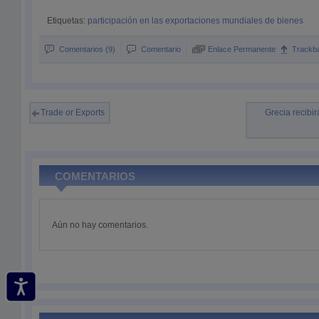
Etiquetas:
participación en las exportaciones mundiales de bienes
Comentarios (9)
Comentario
Enlace Permanente
Trackb
Trade or Exports
Grecia recibi
COMENTARIOS
Aún no hay comentarios.