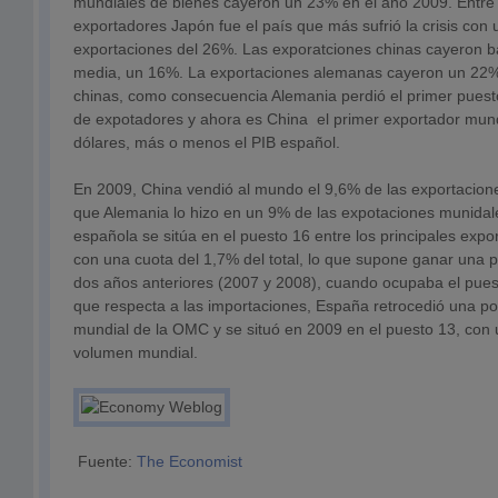
mundiales de bienes cayeron un 23% en el año 2009. Entre 
exportadores Japón fue el país que más sufrió la crisis con
exportaciones del 26%. Las exporatciones chinas cayeron 
media, un 16%. La exportaciones alemanas cayeron un 22%
chinas, como consecuencia Alemania perdió el primer puest
de expotadores y ahora es China el primer exportador mundi
dólares, más o menos el PIB español.
En 2009, China vendió al mundo el 9,6% de las exportacion
que Alemania lo hizo en un 9% de las expotaciones munida
española se sitúa en el puesto 16 entre los principales expo
con una cuota del 1,7% del total, lo que supone ganar una p
dos años anteriores (2007 y 2008), cuando ocupaba el pues
que respecta a las importaciones, España retrocedió una pos
mundial de la OMC y se situó en 2009 en el puesto 13, con u
volumen mundial.
Fuente:
The Economist