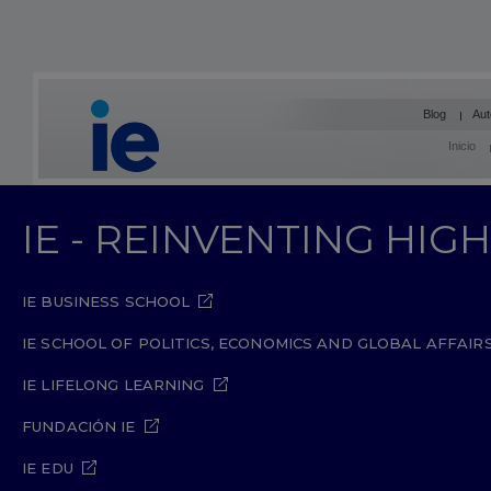
Blog
Aut
Inicio
IE - REINVENTING HI
IE BUSINESS SCHOOL
IE SCHOOL OF POLITICS, ECONOMICS AND GLOBAL AFFAIR
IE LIFELONG LEARNING
FUNDACIÓN IE
IE EDU