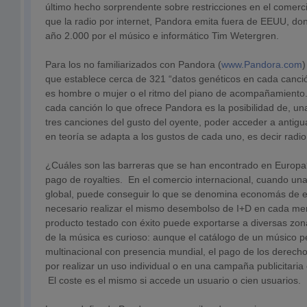
último hecho sorprendente sobre restricciones en el comerc
que la radio por internet, Pandora emita fuera de EEUU, do
año 2.000 por el músico e informático Tim Wetergren.
Para los no familiarizados con Pandora (
www.Pandora.com
)
que establece cerca de 321 “datos genéticos en cada canció
es hombre o mujer o el ritmo del piano de acompañamiento. 
cada canción lo que ofrece Pandora es la posibilidad de, u
tres canciones del gusto del oyente, poder acceder a antig
en teoría se adapta a los gustos de cada uno, es decir radio 
¿Cuáles son las barreras que se han encontrado en Europa?
pago de royalties. En el comercio internacional, cuando un
global, puede conseguir lo que se denomina economás de e
necesario realizar el mismo desembolso de I+D en cada me
producto testado con éxito puede exportarse a diversas zon
de la música es curioso: aunque el catálogo de un músico 
multinacional con presencia mundial, el pago de los derech
por realizar un uso individual o en una campaña publicitaria
El coste es el mismo si accede un usuario o cien usuarios.