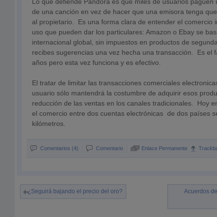
Lo que defiende Pandora es que miles de usuarios paguen 
de una canción en vez de hacer que una emisora tenga que 
al propietario. Es una forma clara de entender el comercio in
uso que pueden dar los particulares: Amazon o Ebay se ba
internacional global, sin impuestos en productos de segun
recibes sugerencias una vez hecha una transacción. Es e
años pero esta vez funciona y es efectivo.
El tratar de limitar las transacciones comerciales electronic
usuario sólo mantendrá la costumbre de adquirir esos produ
reducción de las ventas en los canales tradicionales. Hoy e
el comercio entre dos cuentas electrónicas de dos países 
kilómetros.
Comentarios (4)
Comentario
Enlace Permanente
Trackb
¿Seguirá bajando el precio del oro?
Acuerdos de