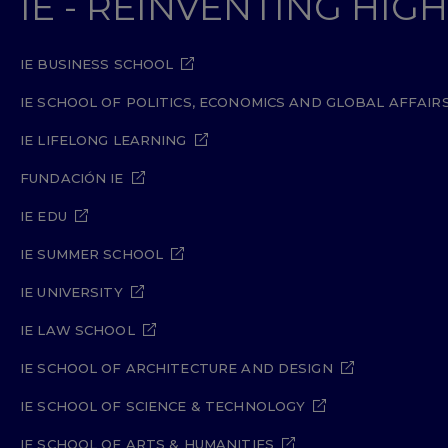
IE - REINVENTING HI
IE BUSINESS SCHOOL
IE SCHOOL OF POLITICS, ECONOMICS AND GLOBAL AFFAIR
IE LIFELONG LEARNING
FUNDACIÓN IE
IE EDU
IE SUMMER SCHOOL
IE UNIVERSITY
IE LAW SCHOOL
IE SCHOOL OF ARCHITECTURE AND DESIGN
IE SCHOOL OF SCIENCE & TECHNOLOGY
IE SCHOOL OF ARTS & HUMANITIES