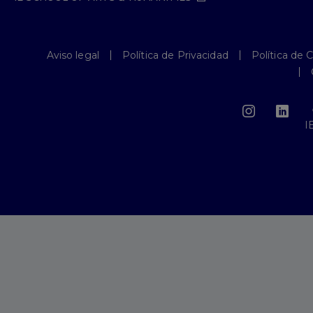
Aviso legal
Política de Privacidad
Política de 
I