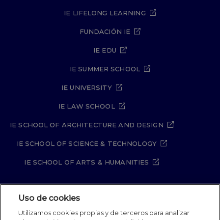
IE LIFELONG LEARNING
FUNDACIÓN IE
IE EDU
IE SUMMER SCHOOL
IE UNIVERSITY
IE LAW SCHOOL
IE SCHOOL OF ARCHITECTURE AND DESIGN
IE SCHOOL OF SCIENCE & TECHNOLOGY
IE SCHOOL OF ARTS & HUMANITIES
Uso de cookies
Aviso legal
Política de Privacidad
Utilizamos cookies propias y de terceros para analizar
Política de Cookies
Política de seguridad