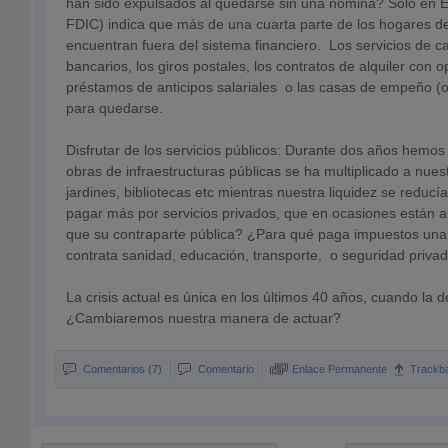
han sido expulsados al quedarse sin una nómina? Sólo en 
FDIC) indica que más de una cuarta parte de los hogares de
encuentran fuera del sistema financiero. Los servicios de 
bancarios, los giros postales, los contratos de alquiler con 
préstamos de anticipos salariales o las casas de empeño (o 
para quedarse.
Disfrutar de los servicios públicos: Durante dos años hem
obras de infraestructuras públicas se ha multiplicado a nues
jardines, bibliotecas etc mientras nuestra liquidez se redu
pagar más por servicios privados, que en ocasiones están 
que su contraparte pública? ¿Para qué paga impuestos una 
contrata sanidad, educación, transporte, o seguridad priva
La crisis actual es única en los últimos 40 años, cuando la 
¿Cambiaremos nuestra manera de actuar?
Comentarios (7)
Comentario
Enlace Permanente
Trackb