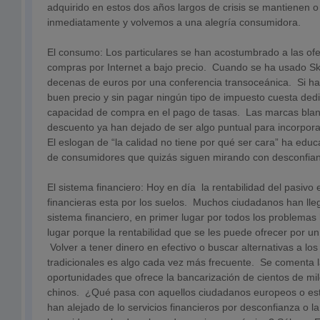
adquirido en estos dos años largos de crisis se mantienen 
inmediatamente y volvemos a una alegría consumidora.
El consumo: Los particulares se han acostumbrado a las ofe
compras por Internet a bajo precio. Cuando se ha usado S
decenas de euros por una conferencia transoceánica. Si h
buen precio y sin pagar ningún tipo de impuesto cuesta ded
capacidad de compra en el pago de tasas. Las marcas blanc
descuento ya han dejado de ser algo puntual para incorpora
El eslogan de “la calidad no tiene por qué ser cara” ha ed
de consumidores que quizás siguen mirando con desconfianz
El sistema financiero: Hoy en día la rentabilidad del pasivo 
financieras esta por los suelos. Muchos ciudadanos han lle
sistema financiero, en primer lugar por todos los problema
lugar porque la rentabilidad que se les puede ofrecer por u
Volver a tener dinero en efectivo o buscar alternativas a lo
tradicionales es algo cada vez más frecuente. Se comenta 
oportunidades que ofrece la bancarización de cientos de mil
chinos. ¿Qué pasa con aquellos ciudadanos europeos o es
han alejado de lo servicios financieros por desconfianza o la