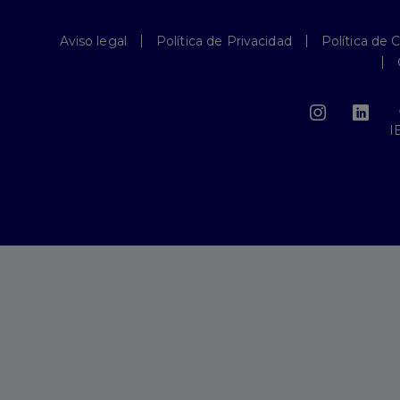
Aviso legal
Política de Privacidad
Política de 
I