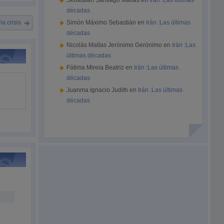
Sebastián Santiago Matías
en
Irán :Las últimas
décadas
a crisis
Simón Máximo Sebastián
en
Irán :Las últimas
décadas
Nicolás Matías Jerónimo Gerónimo
en
Irán :Las
últimas décadas
Fátima Mireia Beatriz
en
Irán :Las últimas
décadas
Juanma Ignacio Judith
en
Irán :Las últimas
décadas