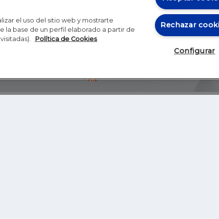
izar el uso del sitio web y mostrarte
Rechazar cook
 la base de un perfil elaborado a partir de
visitadas).
Política de Cookies
Configurar
Blog
Autores
Video
Inicio
RSS
GHER EDUCATION
IE UNIVERSITY
S
IE LAW SCHOOL
IE SCHOOL OF ARCHITECTURE AND DESIGN
IE SCHOOL OF SCIENCE & TECHNOLOGY