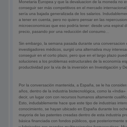
Monetaria Europea y que la devaluacion de la moneda no es
conseguir ser más competitivos en el mercado internacional, 
sería una bajada generalizada de los salarios. Indudableme
a tener en cuenta, pero no quiero pensar en las repercusio
microeconomicas que eso podría tener: desde una espiral def
precio, pasando por una reducción del consumo…
Sin embargo, la semana pasada durante una conversacion 
investigadores médicos, surgió una alternativa muy interesan
conseguir en el corto plazo, pero que en el largo plazo pued
soluciones a los problemas estructurales de la economía es
productividad por la vía de la inversión en Investigación y De
Por la conversación mantenida, a España, se le ha consid
años, dentro de la industria biotecnológica, como la «India» 
decir, un lugar con con recursos humanos altamente cualific
Esto, indudablemente hace que este tipo de industrias intens
conocimiento, se hayan ubicado en España durante los oche
mayoria de las patentes creadas dentro de esta industria p
básica financiada con fondos públicos, que posteriormente
y fabricados por grandes multinacionales farmaceuticas. M