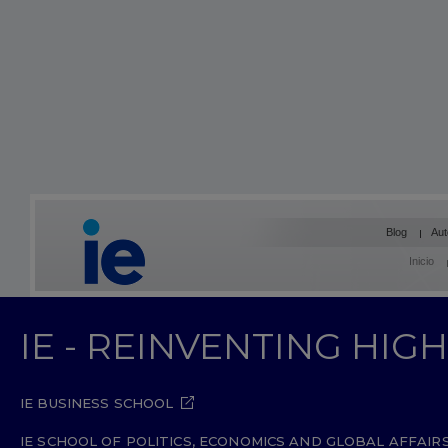
Blog
Aut
Inicio
IE - REINVENTING HI
IE BUSINESS SCHOOL
IE SCHOOL OF POLITICS, ECONOMICS AND GLOBAL AFFAIR