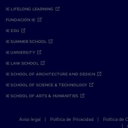
IE LIFELONG LEARNING
FUNDACIÓN IE
IE EDU
IE SUMMER SCHOOL
IE UNIVERSITY
IE LAW SCHOOL
IE SCHOOL OF ARCHITECTURE AND DESIGN
IE SCHOOL OF SCIENCE & TECHNOLOGY
IE SCHOOL OF ARTS & HUMANITIES
Aviso legal
Política de Privacidad
Política de 