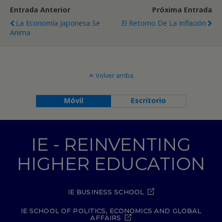
Entrada Anterior
Próxima Entrada
La Economía Japonesa Se
El Retorno De La Inflación
Anima
Volver arriba
Móvil
Escritorio
IE - REINVENTING
HIGHER EDUCATION
IE BUSINESS SCHOOL
IE SCHOOL OF POLITICS, ECONOMICS AND GLOBAL
AFFAIRS