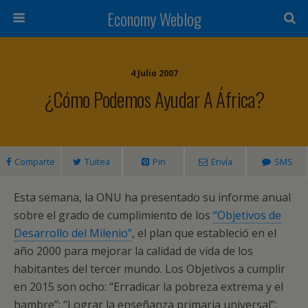
Economy Weblog
4 Julio 2007
¿Cómo Podemos Ayudar A África?
Comparte
Tuitea
Pin
Envía
SMS
Esta semana, la ONU ha presentado su informe anual
sobre el grado de cumplimiento de los
“Objetivos de
Desarrollo del Milenio”
, el plan que estableció en el
año 2000 para mejorar la calidad de vida de los
habitantes del tercer mundo. Los Objetivos a cumplir
en 2015 son ocho: “Erradicar la pobreza extrema y el
hambre”; “Lograr la enseñanza primaria universal”;