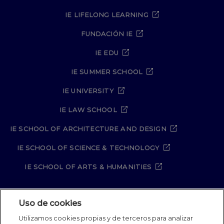
IE LIFELONG LEARNING
FUNDACIÓN IE
IE EDU
IE SUMMER SCHOOL
IE UNIVERSITY
IE LAW SCHOOL
IE SCHOOL OF ARCHITECTURE AND DESIGN
IE SCHOOL OF SCIENCE & TECHNOLOGY
IE SCHOOL OF ARTS & HUMANITIES
Uso de cookies
Aviso legal
Política de Privacidad
Utilizamos cookies propias y de terceros para analizar
Política de Cookies
Política de seguridad