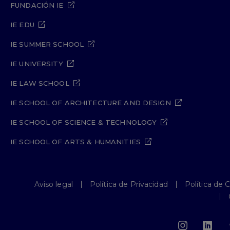
FUNDACIÓN IE
IE EDU
IE SUMMER SCHOOL
IE UNIVERSITY
IE LAW SCHOOL
IE SCHOOL OF ARCHITECTURE AND DESIGN
IE SCHOOL OF SCIENCE & TECHNOLOGY
IE SCHOOL OF ARTS & HUMANITIES
Aviso legal
Política de Privacidad
Política de 