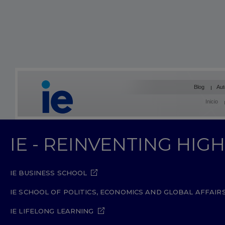
Blog
Aut
Inicio
IE - REINVENTING HI
IE BUSINESS SCHOOL
IE SCHOOL OF POLITICS, ECONOMICS AND GLOBAL AFFAIR
IE LIFELONG LEARNING