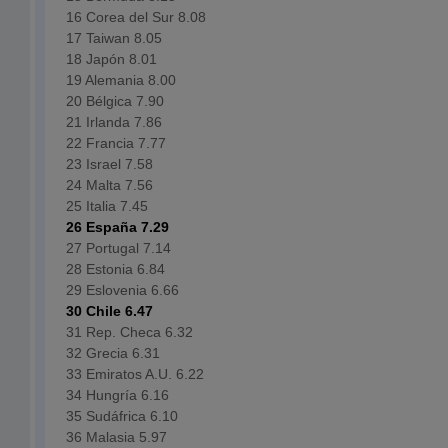
16 Corea del Sur 8.08
17 Taiwan 8.05
18 Japón 8.01
19 Alemania 8.00
20 Bélgica 7.90
21 Irlanda 7.86
22 Francia 7.77
23 Israel 7.58
24 Malta 7.56
25 Italia 7.45
26 España 7.29
27 Portugal 7.14
28 Estonia 6.84
29 Eslovenia 6.66
30 Chile 6.47
31 Rep. Checa 6.32
32 Grecia 6.31
33 Emiratos A.U. 6.22
34 Hungría 6.16
35 Sudáfrica 6.10
36 Malasia 5.97