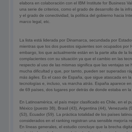
elabora en colaboración con el IBM Institute for Business Va
una serie de criterios, como el grado de desarrollo de la inf
y el grado de conectividad, la política del gobierno hacia Inte
marco legal, etc.
La lista está liderada por Dinamarca, secundada por Estado
mientras que los dos puestos siguientes son ocupados por 
embargo, los que actualmente están en la parte alta de la l
complacientes con su situación ya que el cambio en las tecno
respecto al uso de las mismas significa que las ventajas se
mucha dificultad y que, por tamto, pueden ser superadas r
más ágiles. Es el caso de España, que sigue atascada en l
tecnologías e, incluso, va marcha atrás. España aparece en 
de 69 países, dos lugares por detrás de donde estaba en la 
En Latinoamérica, el país mejor clasificado es Chile, en el 
México (puesto 38), Brasil (43), Argentina (44), Venezuela (
(53), Ecuador (59). La práctica totalidad de los países lati
considerados en el ranking registran una sensible mejoría re
En líneas generales, el estudio concluye que la brecha digit