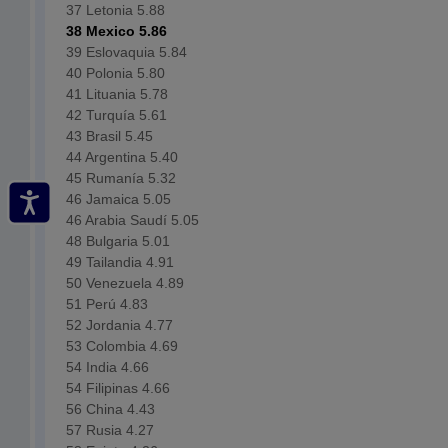
37 Letonia 5.88
38 Mexico 5.86
39 Eslovaquia 5.84
40 Polonia 5.80
41 Lituania 5.78
42 Turquía 5.61
43 Brasil 5.45
44 Argentina 5.40
45 Rumanía 5.32
46 Jamaica 5.05
46 Arabia Saudí 5.05
48 Bulgaria 5.01
49 Tailandia 4.91
50 Venezuela 4.89
51 Perú 4.83
52 Jordania 4.77
53 Colombia 4.69
54 India 4.66
54 Filipinas 4.66
56 China 4.43
57 Rusia 4.27