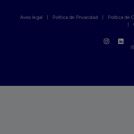
Aviso legal
Política de Privacidad
Política de 
I