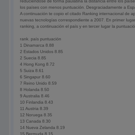
reduciéndose de forma paulatina la distancia entre los paí
los países con menos puntuación. Desgraciadamente a Espa
A continuación te copio el citado Ranking internacional de 
nuevas tecnologías correspondiente a 2007. En primer lugar
ranking, a continuación el país y en tercer lugar la puntuació
rank. país puntuación
1 Dinamarca 8.88
2 Estados Unidos 8.85
2 Suecia 8.85
4 Hong Kong 8.72
5 Suiza 8.61
6 Singapur 8.60
7 Reino Unido 8.59
8 Holanda 8.50
9 Australia 8.46
10 Finlandia 8.43
11 Austria 8.39
12 Noruega 8.35
13 Canada 8.30
14 Nueva Zelanda 8.19
15 Bermuda 8.15